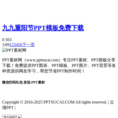
九九重阳节PPT模板免费下载
0
563
1/69
1
2
3
4
5
6
下一页
PPT素材网（www.pptsucai.com）专注PPT素材、PPT模板分享
下载！免费提供PPT图表、PPT模板、PPT图片、PPT背景等各
种资源供网友学习，帮您节省PPT制作时间！
微信扫码礼包 发送:PPT素材
Copyright © 2016-2025 PPTSUCAI.COM All rights reserved.
|
云
瑾PPT
|