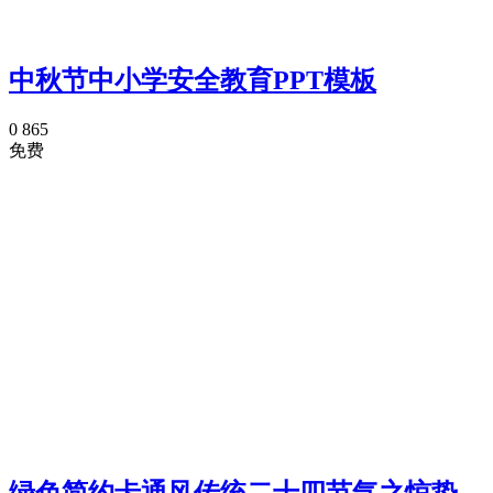
中秋节中小学安全教育PPT模板
0
865
免费