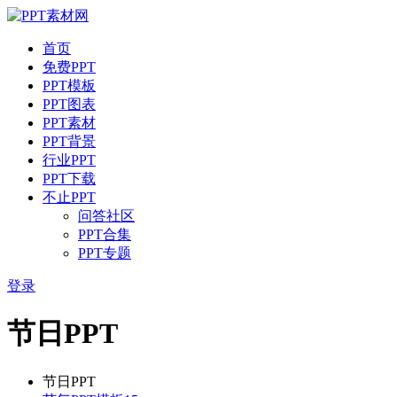
首页
免费PPT
PPT模板
PPT图表
PPT素材
PPT背景
行业PPT
PPT下载
不止PPT
问答社区
PPT合集
PPT专题
登录
节日PPT
节日PPT