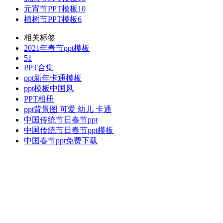
元宵节PPT模板
10
植树节PPT模板
6
相关标签
2021年春节ppt模板
51
PPT合集
ppt新年卡通模板
ppt模板中国风
PPT相册
ppt背景图 可爱 幼儿 卡通
中国传统节日春节ppt
中国传统节日春节ppt模板
中国春节ppt免费下载