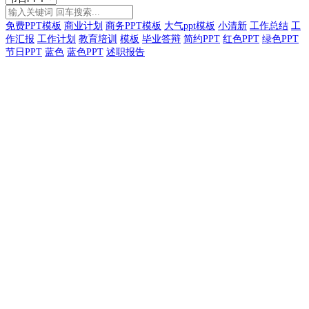
免费PPT模板
商业计划
商务PPT模板
大气ppt模板
小清新
工作总结
工
作汇报
工作计划
教育培训
模板
毕业答辩
简约PPT
红色PPT
绿色PPT
节日PPT
蓝色
蓝色PPT
述职报告