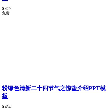
0
420
免费
粉绿色清新二十四节气之惊蛰介绍PPT模
板
0
434