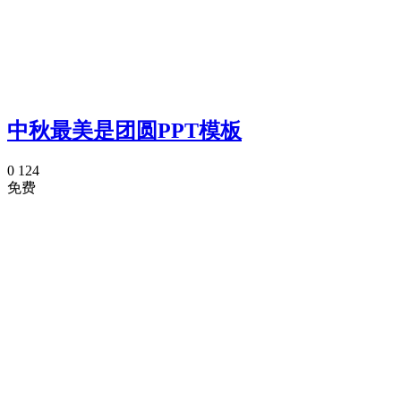
中秋最美是团圆PPT模板
0
124
免费