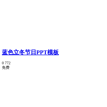
蓝色立冬节日PPT模板
0
772
免费