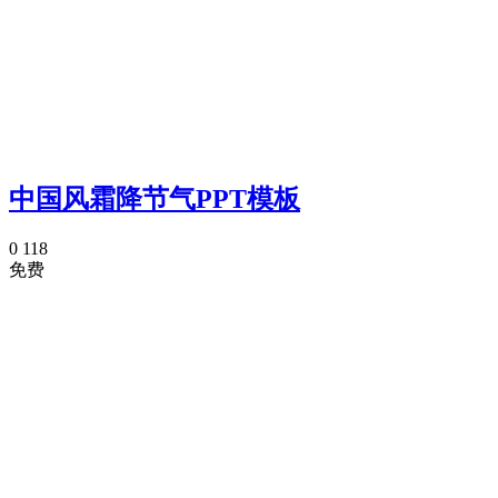
中国风霜降节气PPT模板
0
118
免费