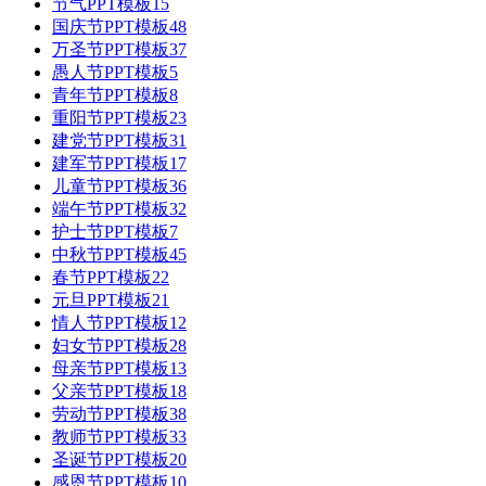
节气PPT模板
15
国庆节PPT模板
48
万圣节PPT模板
37
愚人节PPT模板
5
青年节PPT模板
8
重阳节PPT模板
23
建党节PPT模板
31
建军节PPT模板
17
儿童节PPT模板
36
端午节PPT模板
32
护士节PPT模板
7
中秋节PPT模板
45
春节PPT模板
22
元旦PPT模板
21
情人节PPT模板
12
妇女节PPT模板
28
母亲节PPT模板
13
父亲节PPT模板
18
劳动节PPT模板
38
教师节PPT模板
33
圣诞节PPT模板
20
感恩节PPT模板
10