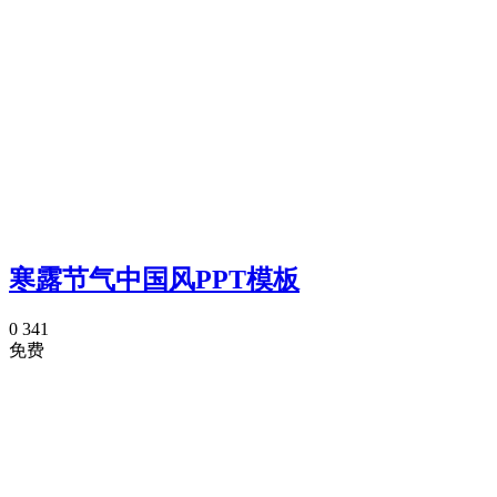
寒露节气中国风PPT模板
0
341
免费