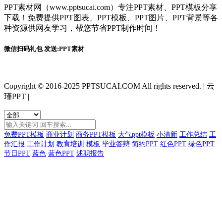
PPT素材网（www.pptsucai.com）专注PPT素材、PPT模板分享
下载！免费提供PPT图表、PPT模板、PPT图片、PPT背景等各
种资源供网友学习，帮您节省PPT制作时间！
微信扫码礼包 发送:PPT素材
Copyright © 2016-2025 PPTSUCAI.COM All rights reserved.
|
云
瑾PPT
|
免费PPT模板
商业计划
商务PPT模板
大气ppt模板
小清新
工作总结
工
作汇报
工作计划
教育培训
模板
毕业答辩
简约PPT
红色PPT
绿色PPT
节日PPT
蓝色
蓝色PPT
述职报告