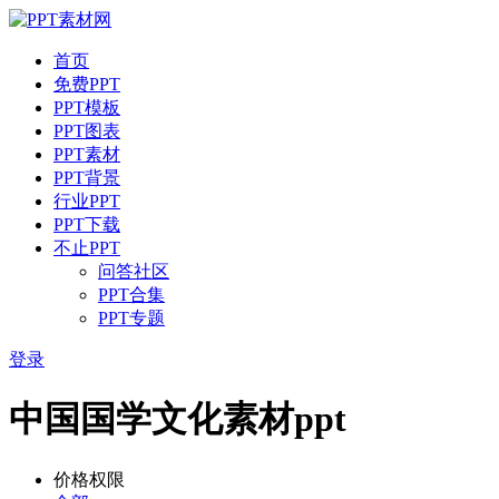
首页
免费PPT
PPT模板
PPT图表
PPT素材
PPT背景
行业PPT
PPT下载
不止PPT
问答社区
PPT合集
PPT专题
登录
中国国学文化素材ppt
价格权限