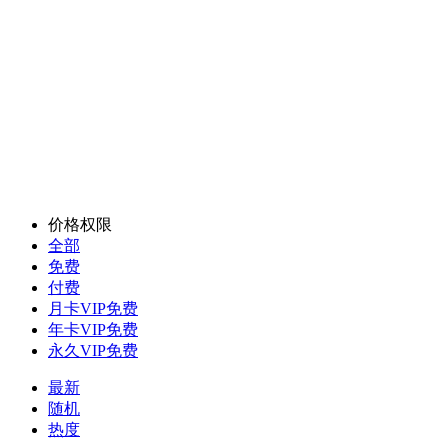
价格权限
全部
免费
付费
月卡VIP免费
年卡VIP免费
永久VIP免费
最新
随机
热度