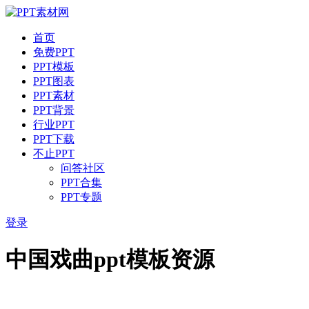
首页
免费PPT
PPT模板
PPT图表
PPT素材
PPT背景
行业PPT
PPT下载
不止PPT
问答社区
PPT合集
PPT专题
登录
中国戏曲ppt模板资源