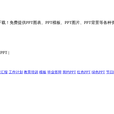
T模板分享下载！免费提供PPT图表、PPT模板、PPT图片、PPT背景
PPT
|
作汇报
工作计划
教育培训
模板
毕业答辩
简约PPT
红色PPT
绿色PPT
节日