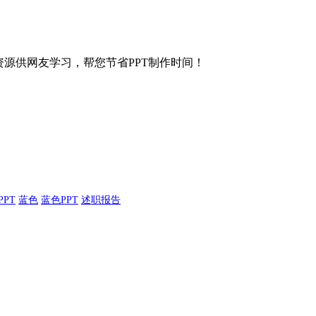
等各种资源供网友学习，帮您节省PPT制作时间！
PPT
蓝色
蓝色PPT
述职报告