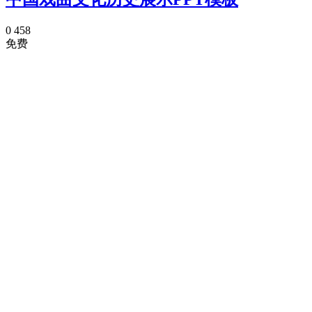
0
458
免费