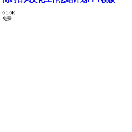
0
1.0K
免费