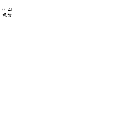
0
141
免费