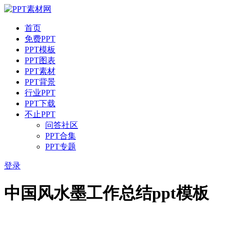
首页
免费PPT
PPT模板
PPT图表
PPT素材
PPT背景
行业PPT
PPT下载
不止PPT
问答社区
PPT合集
PPT专题
登录
中国风水墨工作总结ppt模板