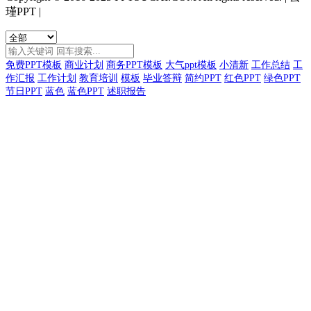
瑾PPT
|
免费PPT模板
商业计划
商务PPT模板
大气ppt模板
小清新
工作总结
工
作汇报
工作计划
教育培训
模板
毕业答辩
简约PPT
红色PPT
绿色PPT
节日PPT
蓝色
蓝色PPT
述职报告