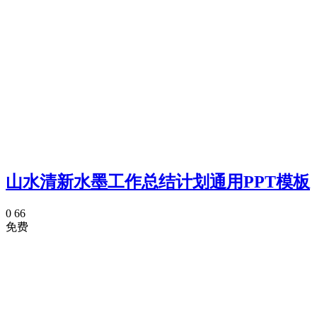
山水清新水墨工作总结计划通用PPT模板
0
66
免费