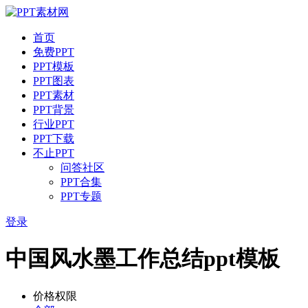
首页
免费PPT
PPT模板
PPT图表
PPT素材
PPT背景
行业PPT
PPT下载
不止PPT
问答社区
PPT合集
PPT专题
登录
中国风水墨工作总结ppt模板
价格权限