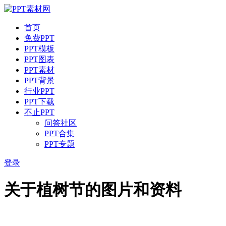
首页
免费PPT
PPT模板
PPT图表
PPT素材
PPT背景
行业PPT
PPT下载
不止PPT
问答社区
PPT合集
PPT专题
登录
关于植树节的图片和资料