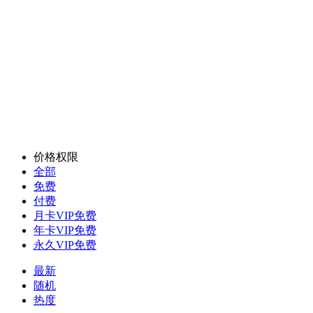
价格权限
全部
免费
付费
月卡VIP免费
年卡VIP免费
永久VIP免费
最新
随机
热度