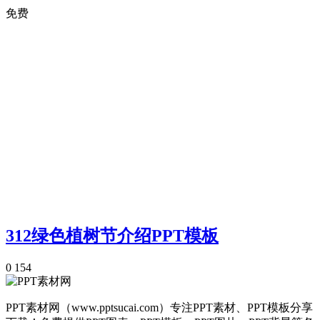
免费
312绿色植树节介绍PPT模板
0
154
PPT素材网（www.pptsucai.com）专注PPT素材、PPT模板分享