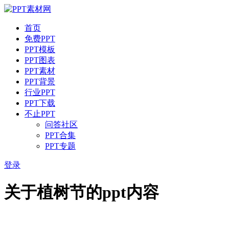
首页
免费PPT
PPT模板
PPT图表
PPT素材
PPT背景
行业PPT
PPT下载
不止PPT
问答社区
PPT合集
PPT专题
登录
关于植树节的ppt内容