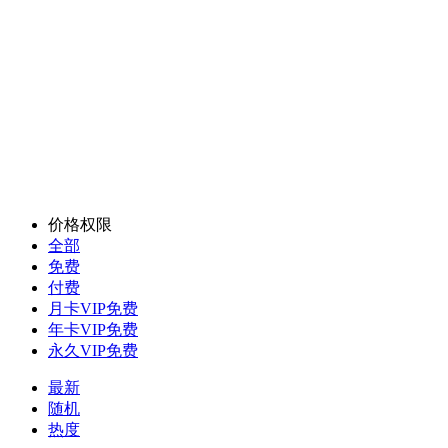
价格权限
全部
免费
付费
月卡VIP免费
年卡VIP免费
永久VIP免费
最新
随机
热度