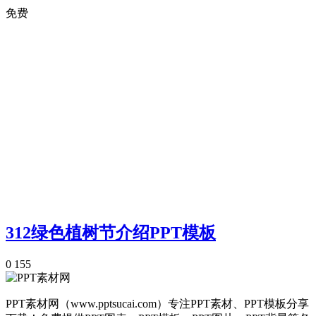
免费
312绿色植树节介绍PPT模板
0
155
PPT素材网（www.pptsucai.com）专注PPT素材、PPT模板分享