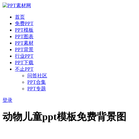
首页
免费PPT
PPT模板
PPT图表
PPT素材
PPT背景
行业PPT
PPT下载
不止PPT
问答社区
PPT合集
PPT专题
登录
动物儿童ppt模板免费背景图