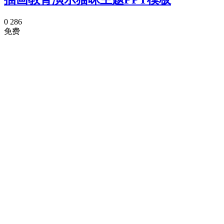
0
286
免费