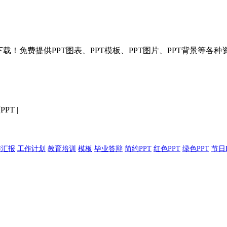
T模板分享下载！免费提供PPT图表、PPT模板、PPT图片、PPT背景
PPT
|
作汇报
工作计划
教育培训
模板
毕业答辩
简约PPT
红色PPT
绿色PPT
节日