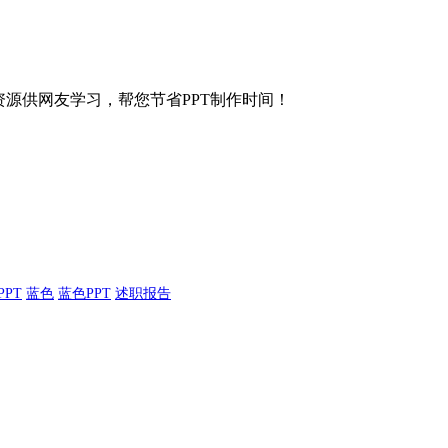
等各种资源供网友学习，帮您节省PPT制作时间！
PPT
蓝色
蓝色PPT
述职报告