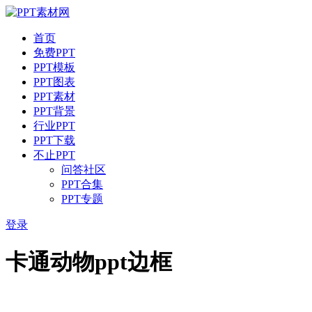
首页
免费PPT
PPT模板
PPT图表
PPT素材
PPT背景
行业PPT
PPT下载
不止PPT
问答社区
PPT合集
PPT专题
登录
卡通动物ppt边框