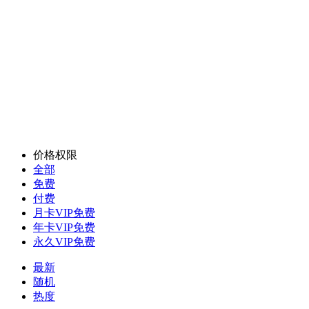
价格权限
全部
免费
付费
月卡VIP免费
年卡VIP免费
永久VIP免费
最新
随机
热度