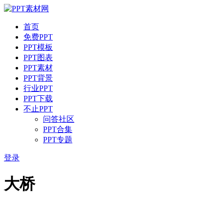
首页
免费PPT
PPT模板
PPT图表
PPT素材
PPT背景
行业PPT
PPT下载
不止PPT
问答社区
PPT合集
PPT专题
登录
大桥