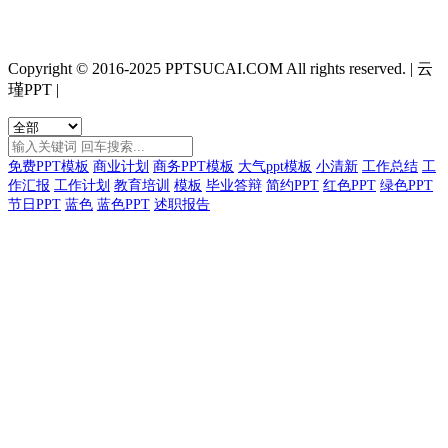
Copyright © 2016-2025 PPTSUCAI.COM All rights reserved.
|
云
瑾PPT
|
免费PPT模板
商业计划
商务PPT模板
大气ppt模板
小清新
工作总结
工
作汇报
工作计划
教育培训
模板
毕业答辩
简约PPT
红色PPT
绿色PPT
节日PPT
蓝色
蓝色PPT
述职报告