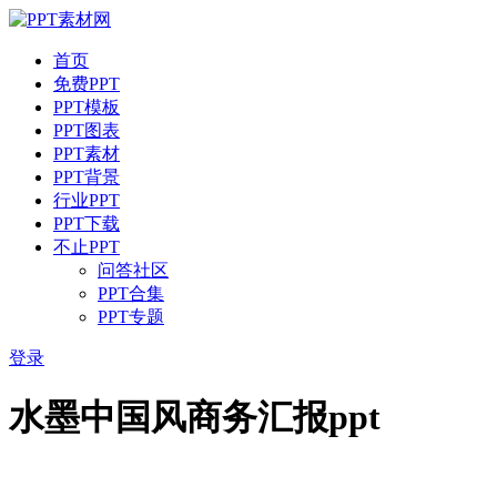
首页
免费PPT
PPT模板
PPT图表
PPT素材
PPT背景
行业PPT
PPT下载
不止PPT
问答社区
PPT合集
PPT专题
登录
水墨中国风商务汇报ppt