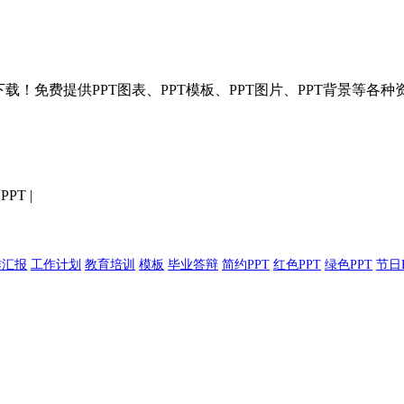
T模板分享下载！免费提供PPT图表、PPT模板、PPT图片、PPT背景
PPT
|
作汇报
工作计划
教育培训
模板
毕业答辩
简约PPT
红色PPT
绿色PPT
节日