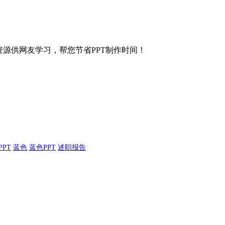
等各种资源供网友学习，帮您节省PPT制作时间！
PPT
蓝色
蓝色PPT
述职报告