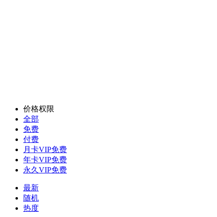
价格权限
全部
免费
付费
月卡VIP免费
年卡VIP免费
永久VIP免费
最新
随机
热度