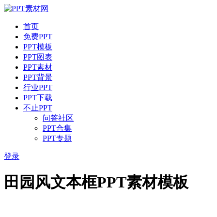
首页
免费PPT
PPT模板
PPT图表
PPT素材
PPT背景
行业PPT
PPT下载
不止PPT
问答社区
PPT合集
PPT专题
登录
田园风文本框PPT素材模板