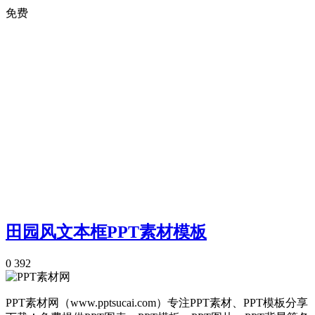
免费
田园风文本框PPT素材模板
0
392
PPT素材网（www.pptsucai.com）专注PPT素材、PPT模板分享