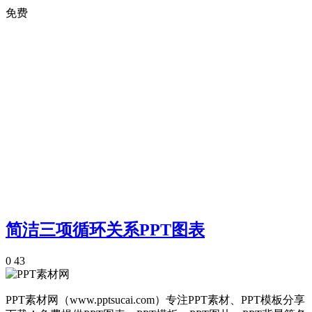
免费
简洁三项循环关系PPT图表
0
43
PPT素材网（www.pptsucai.com）专注PPT素材、PPT模板分享