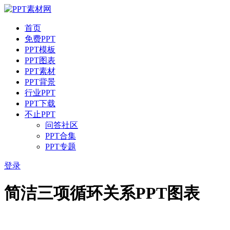
首页
免费PPT
PPT模板
PPT图表
PPT素材
PPT背景
行业PPT
PPT下载
不止PPT
问答社区
PPT合集
PPT专题
登录
简洁三项循环关系PPT图表