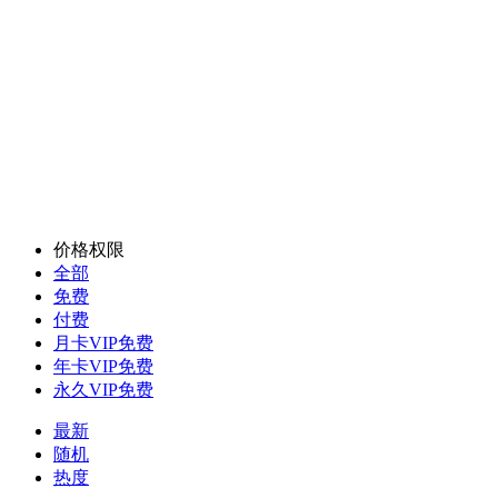
价格权限
全部
免费
付费
月卡VIP免费
年卡VIP免费
永久VIP免费
最新
随机
热度