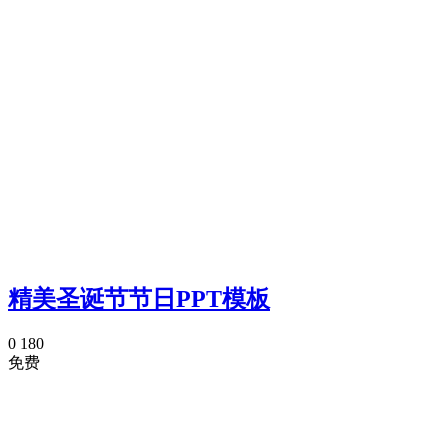
精美圣诞节节日PPT模板
0
180
免费