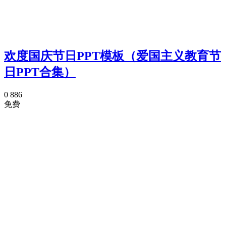
欢度国庆节日PPT模板（爱国主义教育节
日PPT合集）
0
886
免费