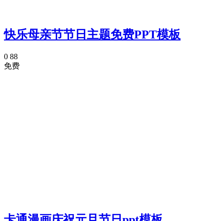
快乐母亲节节日主题免费PPT模板
0
88
免费
卡通漫画庆祝元旦节日ppt模板