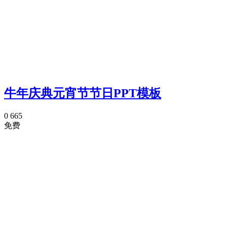
牛年庆典元宵节节日PPT模板
0
665
免费