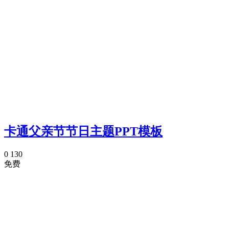
卡通父亲节节日主题PPT模板
0
130
免费