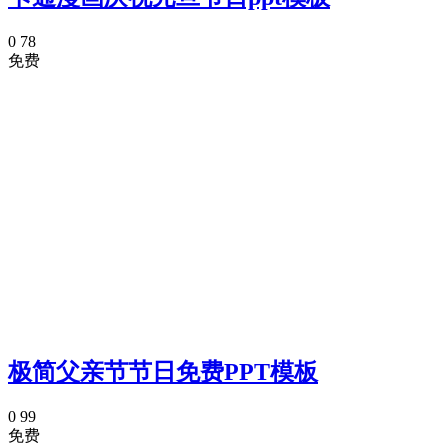
0
78
免费
极简父亲节节日免费PPT模板
0
99
免费