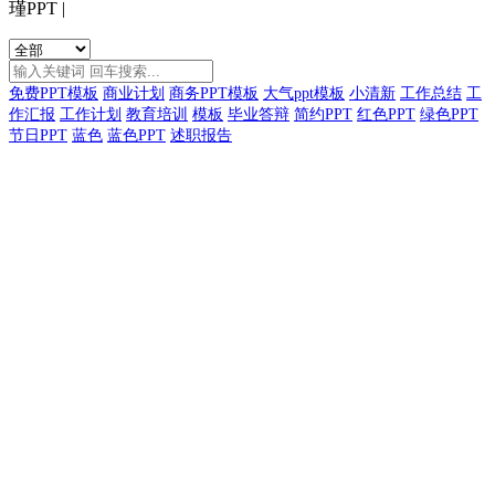
瑾PPT
|
免费PPT模板
商业计划
商务PPT模板
大气ppt模板
小清新
工作总结
工
作汇报
工作计划
教育培训
模板
毕业答辩
简约PPT
红色PPT
绿色PPT
节日PPT
蓝色
蓝色PPT
述职报告