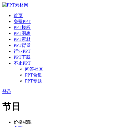
首页
免费PPT
PPT模板
PPT图表
PPT素材
PPT背景
行业PPT
PPT下载
不止PPT
问答社区
PPT合集
PPT专题
登录
节日
价格权限