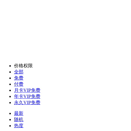
价格权限
全部
免费
付费
月卡VIP免费
年卡VIP免费
永久VIP免费
最新
随机
热度