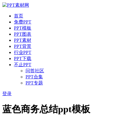
首页
免费PPT
PPT模板
PPT图表
PPT素材
PPT背景
行业PPT
PPT下载
不止PPT
问答社区
PPT合集
PPT专题
登录
蓝色商务总结ppt模板