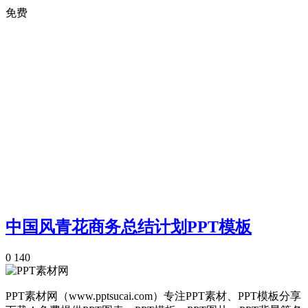
免费
中国风青花商务总结计划PPT模板
0
140
PPT素材网（www.pptsucai.com）专注PPT素材、PPT模板分享