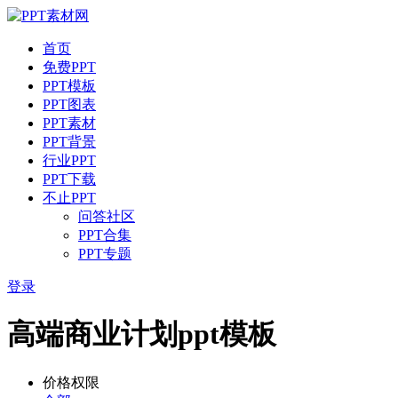
首页
免费PPT
PPT模板
PPT图表
PPT素材
PPT背景
行业PPT
PPT下载
不止PPT
问答社区
PPT合集
PPT专题
登录
高端商业计划ppt模板
价格权限