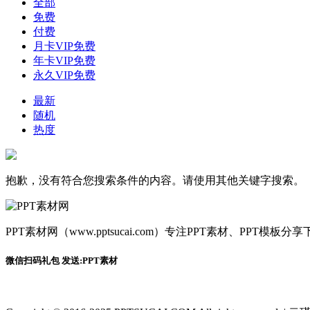
全部
免费
付费
月卡VIP免费
年卡VIP免费
永久VIP免费
最新
随机
热度
抱歉，没有符合您搜索条件的内容。请使用其他关键字搜索。
PPT素材网（www.pptsucai.com）专注PPT素材、PP
微信扫码礼包 发送:PPT素材