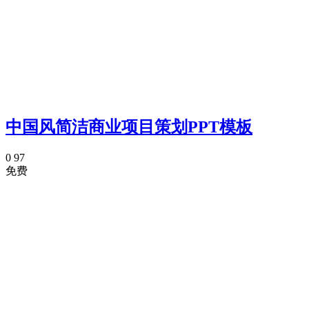
中国风简洁商业项目策划PPT模板
0
97
免费