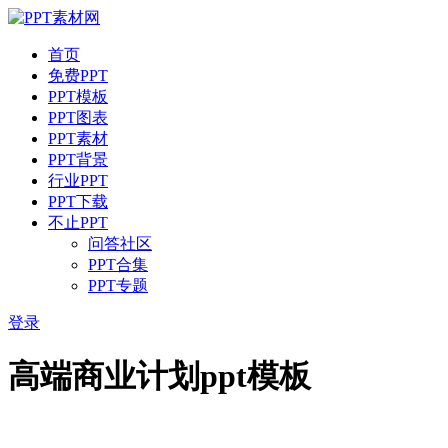
首页
免费PPT
PPT模板
PPT图表
PPT素材
PPT背景
行业PPT
PPT下载
不止PPT
问答社区
PPT合集
PPT专题
登录
高端商业计划ppt模板