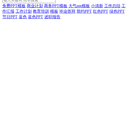
免费PPT模板
商业计划
商务PPT模板
大气ppt模板
小清新
工作总结
工
作汇报
工作计划
教育培训
模板
毕业答辩
简约PPT
红色PPT
绿色PPT
节日PPT
蓝色
蓝色PPT
述职报告