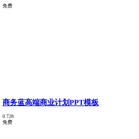
免费
商务蓝高端商业计划PPT模板
0
728
免费