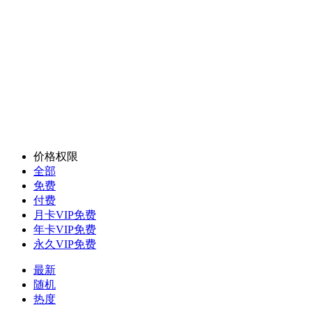
价格权限
全部
免费
付费
月卡VIP免费
年卡VIP免费
永久VIP免费
最新
随机
热度