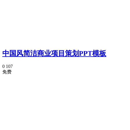
中国风简洁商业项目策划PPT模板
0
107
免费