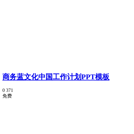
商务蓝文化中国工作计划PPT模板
0
371
免费