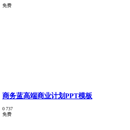
免费
商务蓝高端商业计划PPT模板
0
737
免费