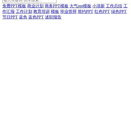
免费PPT模板
商业计划
商务PPT模板
大气ppt模板
小清新
工作总结
工
作汇报
工作计划
教育培训
模板
毕业答辩
简约PPT
红色PPT
绿色PPT
节日PPT
蓝色
蓝色PPT
述职报告