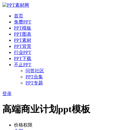
首页
免费PPT
PPT模板
PPT图表
PPT素材
PPT背景
行业PPT
PPT下载
不止PPT
问答社区
PPT合集
PPT专题
登录
高端商业计划ppt模板
价格权限