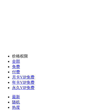
价格权限
全部
免费
付费
月卡VIP免费
年卡VIP免费
永久VIP免费
最新
随机
热度