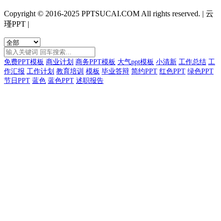
Copyright © 2016-2025 PPTSUCAI.COM All rights reserved.
|
云
瑾PPT
|
免费PPT模板
商业计划
商务PPT模板
大气ppt模板
小清新
工作总结
工
作汇报
工作计划
教育培训
模板
毕业答辩
简约PPT
红色PPT
绿色PPT
节日PPT
蓝色
蓝色PPT
述职报告