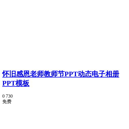
怀旧感恩老师教师节PPT动态电子相册
PPT模板
0
730
免费