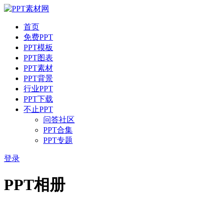
首页
免费PPT
PPT模板
PPT图表
PPT素材
PPT背景
行业PPT
PPT下载
不止PPT
问答社区
PPT合集
PPT专题
登录
PPT相册