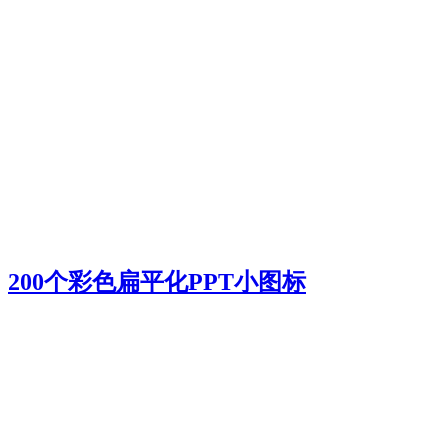
200个彩色扁平化PPT小图标