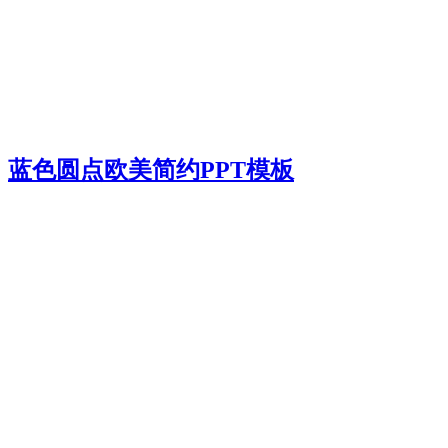
蓝色圆点欧美简约PPT模板