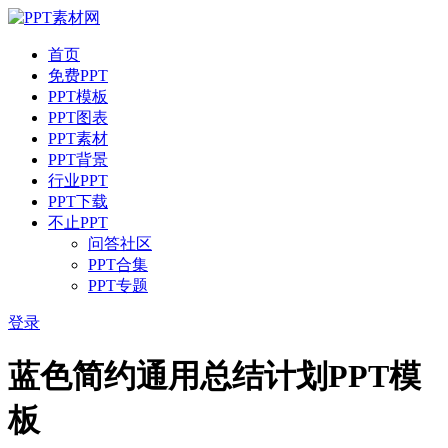
首页
免费PPT
PPT模板
PPT图表
PPT素材
PPT背景
行业PPT
PPT下载
不止PPT
问答社区
PPT合集
PPT专题
登录
蓝色简约通用总结计划PPT模
板