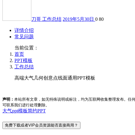
刀哥
工作总结
2019年5月30日
0
80
详情介绍
常见问题
当前位置：
首页
PPT模板
工作总结
高端大气几何创意点线面通用PPT模板
声明：
本站所有文章，如无特殊说明或标注，均为互联网收集整理发布。任
可联系我们进行处理删除。
大气ppt模板
简约PPT
免费下载或者VIP会员资源能否直接商用？