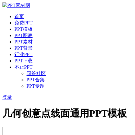
首页
免费PPT
PPT模板
PPT图表
PPT素材
PPT背景
行业PPT
PPT下载
不止PPT
问答社区
PPT合集
PPT专题
登录
几何创意点线面通用PPT模板