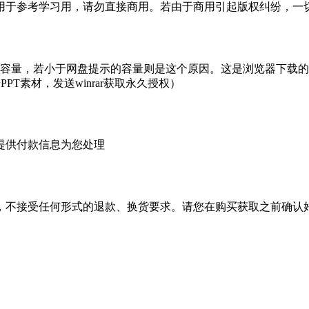
于参考学习用，请勿直接商用。若由于商用引起版权纠纷，一切责
的容量，若小于网盘提示的容量则是这个原因。这是浏览器下载的b
PT素材，发送winrar获取永久授权）
提供付款信息为您处理
，不接受任何形式的退款、换货要求。请您在购买获取之前确认好