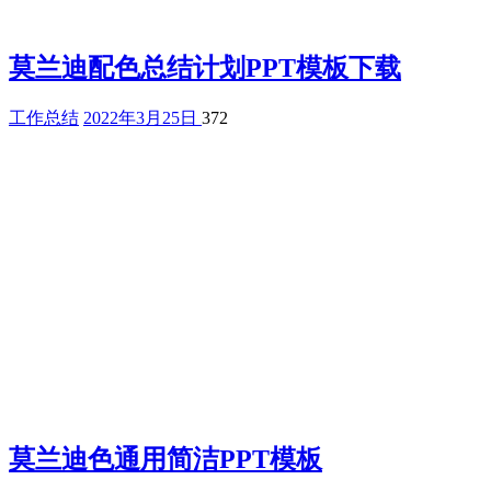
莫兰迪配色总结计划PPT模板下载
工作总结
2022年3月25日
372
莫兰迪色通用简洁PPT模板