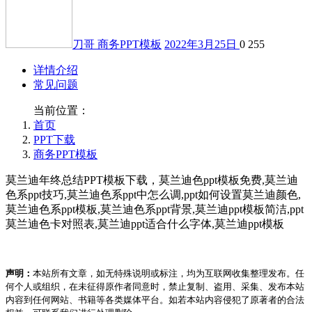
刀哥
商务PPT模板
2022年3月25日
0
255
详情介绍
常见问题
当前位置：
首页
PPT下载
商务PPT模板
莫兰迪年终总结PPT模板下载，莫兰迪色ppt模板免费,莫兰迪
色系ppt技巧,莫兰迪色系ppt中怎么调,ppt如何设置莫兰迪颜色,
莫兰迪色系ppt模板,莫兰迪色系ppt背景,莫兰迪ppt模板简洁,ppt
莫兰迪色卡对照表,莫兰迪ppt适合什么字体,莫兰迪ppt模板
声明：
本站所有文章，如无特殊说明或标注，均为互联网收集整理发布。任
何个人或组织，在未征得原作者同意时，禁止复制、盗用、采集、发布本站
内容到任何网站、书籍等各类媒体平台。如若本站内容侵犯了原著者的合法