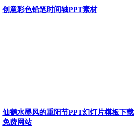
创意彩色铅笔时间轴PPT素材
仙鹤水墨风的重阳节PPT幻灯片模板下载
免费网站