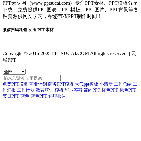
PPT素材网（www.pptsucai.com）专注PPT素材、PPT模板分享
下载！免费提供PPT图表、PPT模板、PPT图片、PPT背景等各
种资源供网友学习，帮您节省PPT制作时间！
微信扫码礼包 发送:PPT素材
Copyright © 2016-2025 PPTSUCAI.COM All rights reserved.
|
云
瑾PPT
|
免费PPT模板
商业计划
商务PPT模板
大气ppt模板
小清新
工作总结
工
作汇报
工作计划
教育培训
模板
毕业答辩
简约PPT
红色PPT
绿色PPT
节日PPT
蓝色
蓝色PPT
述职报告