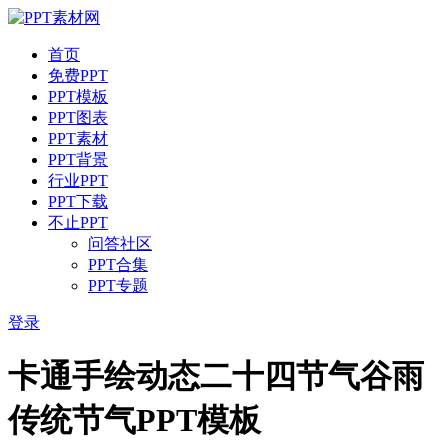
首页
免费PPT
PPT模板
PPT图表
PPT素材
PPT背景
行业PPT
PPT下载
不止PPT
问答社区
PPT合集
PPT专题
登录
卡通手绘动态二十四节气谷雨
传统节气PPT模板