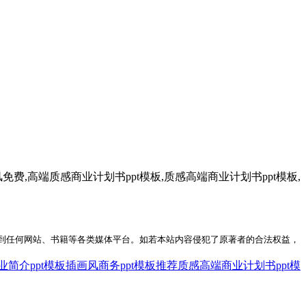
风免费,高端质感商业计划书ppt模板,质感高端商业计划书ppt模板,
到任何网站、书籍等各类媒体平台。如若本站内容侵犯了原著者的合法权益，
简介ppt模板
插画风商务ppt模板推荐
质感高端商业计划书ppt模