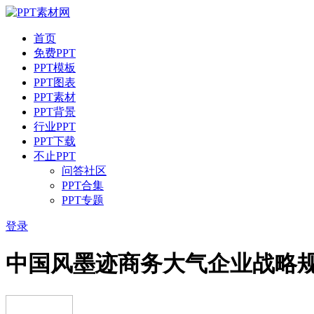
首页
免费PPT
PPT模板
PPT图表
PPT素材
PPT背景
行业PPT
PPT下载
不止PPT
问答社区
PPT合集
PPT专题
登录
中国风墨迹商务大气企业战略规