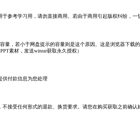
于参考学习用，请勿直接商用。若由于商用引起版权纠纷，一切责
的容量，若小于网盘提示的容量则是这个原因。这是浏览器下载的b
PT素材，发送winrar获取永久授权）
提供付款信息为您处理
，不接受任何形式的退款、换货要求。请您在购买获取之前确认好