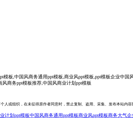
板,中国风商务通用ppt模板,商业风ppt模板,ppt模板企业中国
画风商务ppt模板推荐,中国风商业计划ppt模板
何个人或组织，在未征得原作者同意时，禁止复制、盗用、采集、发布本站内容
业计划ppt模板
中国风商务通用ppt模板
商业风ppt模板
商务大气企业