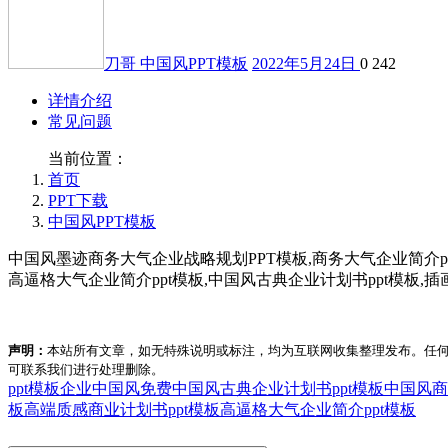
刀哥
中国风PPT模板
2022年5月24日
0
242
详情介绍
常见问题
当前位置：
首页
PPT下载
中国风PPT模板
中国风墨迹商务大气企业战略规划PPT模板,商务大气企业简介ppt模
高逼格大气企业简介ppt模板,中国风古典企业计划书ppt模板,插
声明：
本站所有文章，如无特殊说明或标注，均为互联网收集整理发布。任
可联系我们进行处理删除。
ppt模板企业中国风免费
中国风古典企业计划书ppt模板
中国风商
板
高端质感商业计划书ppt模板
高逼格大气企业简介ppt模板