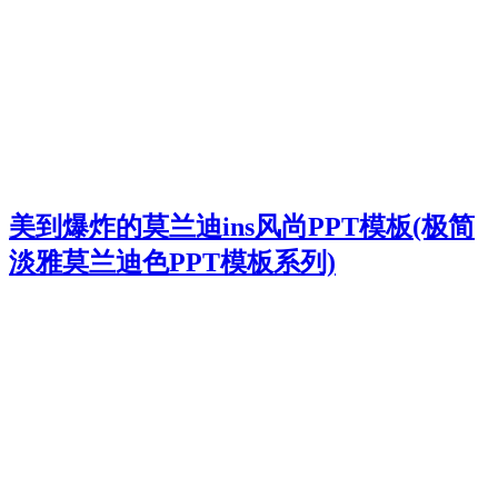
美到爆炸的莫兰迪ins风尚PPT模板(极简
淡雅莫兰迪色PPT模板系列)