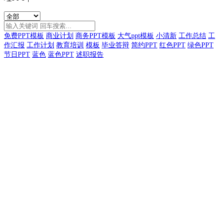
免费PPT模板
商业计划
商务PPT模板
大气ppt模板
小清新
工作总结
工
作汇报
工作计划
教育培训
模板
毕业答辩
简约PPT
红色PPT
绿色PPT
节日PPT
蓝色
蓝色PPT
述职报告