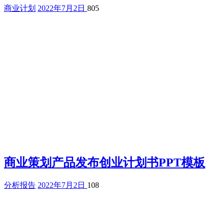
商业计划
2022年7月2日
805
商业策划产品发布创业计划书PPT模板
分析报告
2022年7月2日
108