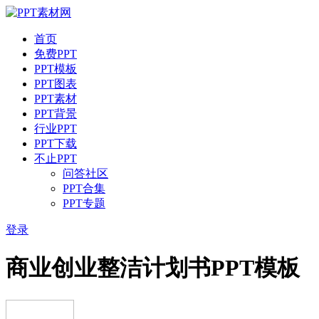
首页
免费PPT
PPT模板
PPT图表
PPT素材
PPT背景
行业PPT
PPT下载
不止PPT
问答社区
PPT合集
PPT专题
登录
商业创业整洁计划书PPT模板