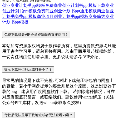
权益，可联系我们进行处理删除。
创业商业计划书ppt模板免费
商业创业计划书ppt模板下载
商业
创业计划书ppt模板免费
商业创业计划书ppt通用模板
商业创业
计划书免费ppt模板
商业项目创业计划书ppt模板
商务简约商业
计划书ppt模板
免费下载或者VIP会员资源能否直接商用？
本站所有资源版权均属于原作者所有，这里所提供资源均只能
用于参考学习用，请勿直接商用。若由于商用引起版权纠纷，
一切责任均由使用者承担。更多说明请参考 VIP介绍。
提示下载完但解压或打开不了？
最常见的情况是下载不完整: 可对比下载完压缩包的与网盘上
的容量，若小于网盘提示的容量则是这个原因。这是浏览器下
载的bug，建议用百度网盘软件下载。 若排除这种情况，可在
对应资源底部留言，或联络我们。建议使用winrar解压（关注
公众号PPT素材，发送winrar获取永久授权）
付款后无法显示下载地址或者无法查看内容？