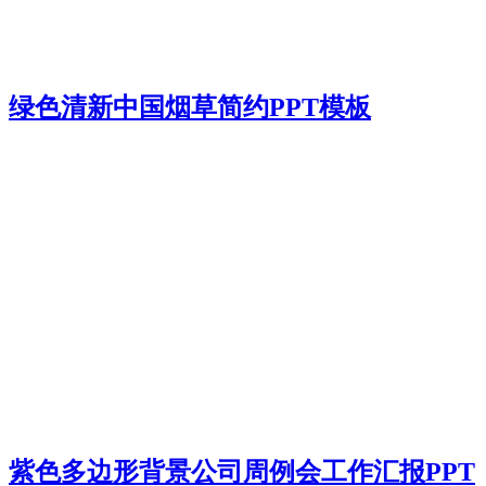
绿色清新中国烟草简约PPT模板
紫色多边形背景公司周例会工作汇报PPT