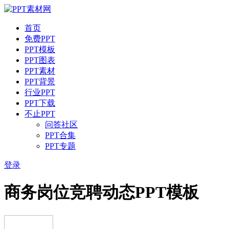
首页
免费PPT
PPT模板
PPT图表
PPT素材
PPT背景
行业PPT
PPT下载
不止PPT
问答社区
PPT合集
PPT专题
登录
商务岗位竞聘动态PPT模板