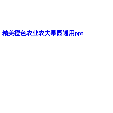
精美橙色农业农夫果园通用ppt