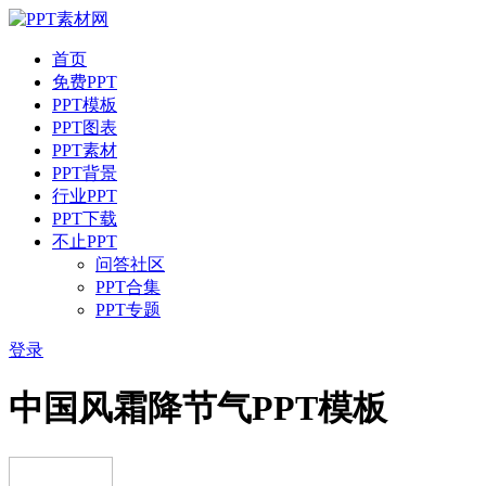
首页
免费PPT
PPT模板
PPT图表
PPT素材
PPT背景
行业PPT
PPT下载
不止PPT
问答社区
PPT合集
PPT专题
登录
中国风霜降节气PPT模板