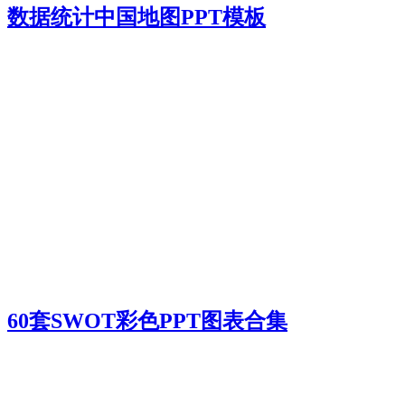
数据统计中国地图PPT模板
60套SWOT彩色PPT图表合集