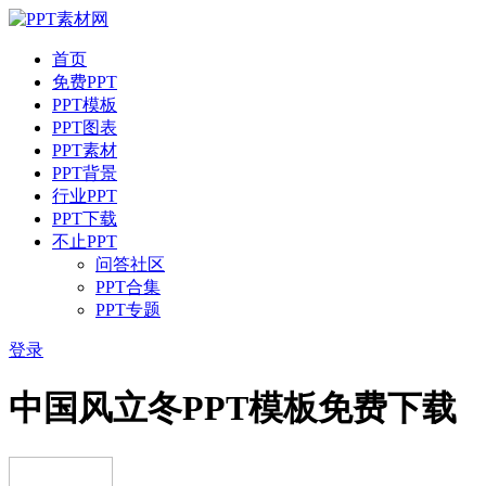
首页
免费PPT
PPT模板
PPT图表
PPT素材
PPT背景
行业PPT
PPT下载
不止PPT
问答社区
PPT合集
PPT专题
登录
中国风立冬PPT模板免费下载