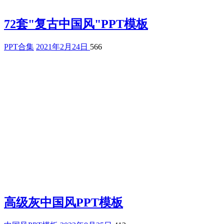
72套"复古中国风"PPT模板
PPT合集
2021年2月24日
566
高级灰中国风PPT模板