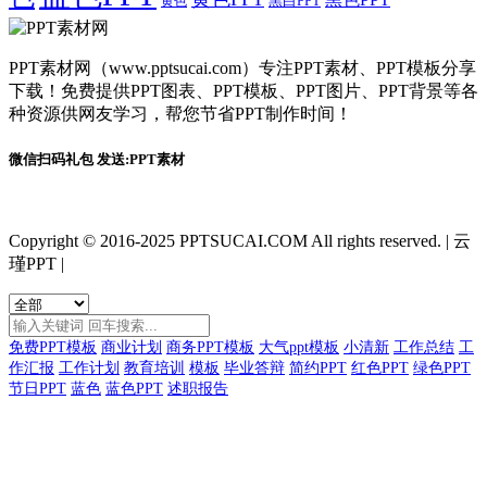
黑白PPT
黄色
PPT素材网（www.pptsucai.com）专注PPT素材、PPT模板分享
下载！免费提供PPT图表、PPT模板、PPT图片、PPT背景等各
种资源供网友学习，帮您节省PPT制作时间！
微信扫码礼包 发送:PPT素材
Copyright © 2016-2025 PPTSUCAI.COM All rights reserved.
|
云
瑾PPT
|
免费PPT模板
商业计划
商务PPT模板
大气ppt模板
小清新
工作总结
工
作汇报
工作计划
教育培训
模板
毕业答辩
简约PPT
红色PPT
绿色PPT
节日PPT
蓝色
蓝色PPT
述职报告