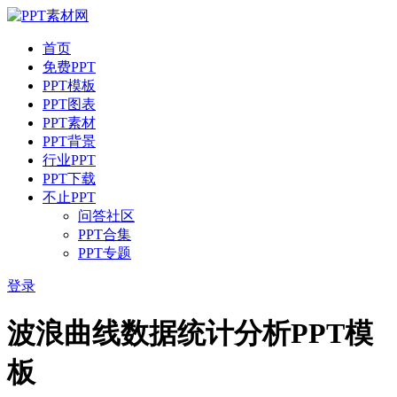
首页
免费PPT
PPT模板
PPT图表
PPT素材
PPT背景
行业PPT
PPT下载
不止PPT
问答社区
PPT合集
PPT专题
登录
波浪曲线数据统计分析PPT模
板