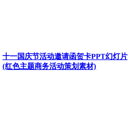
十一国庆节活动邀请函贺卡PPT幻灯片
(红色主题商务活动策划素材)