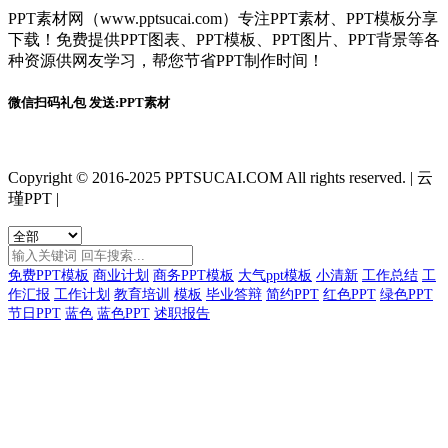
PPT素材网（www.pptsucai.com）专注PPT素材、PPT模板分享
下载！免费提供PPT图表、PPT模板、PPT图片、PPT背景等各
种资源供网友学习，帮您节省PPT制作时间！
微信扫码礼包 发送:PPT素材
Copyright © 2016-2025 PPTSUCAI.COM All rights reserved.
|
云
瑾PPT
|
免费PPT模板
商业计划
商务PPT模板
大气ppt模板
小清新
工作总结
工
作汇报
工作计划
教育培训
模板
毕业答辩
简约PPT
红色PPT
绿色PPT
节日PPT
蓝色
蓝色PPT
述职报告