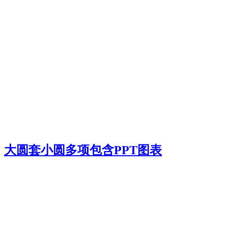
大圆套小圆多项包含PPT图表