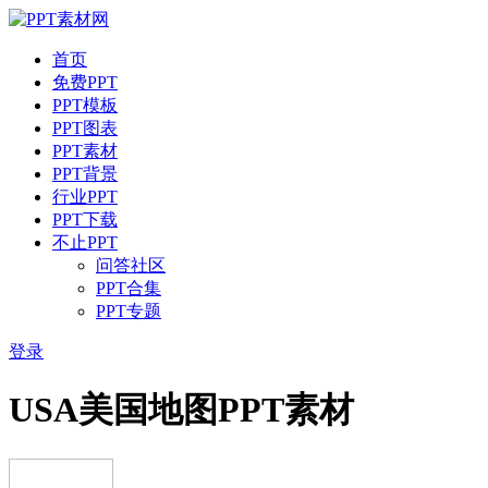
首页
免费PPT
PPT模板
PPT图表
PPT素材
PPT背景
行业PPT
PPT下载
不止PPT
问答社区
PPT合集
PPT专题
登录
USA美国地图PPT素材