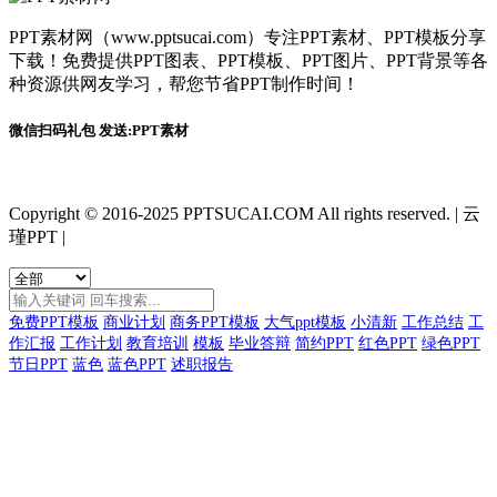
PPT素材网（www.pptsucai.com）专注PPT素材、PPT模板分享
下载！免费提供PPT图表、PPT模板、PPT图片、PPT背景等各
种资源供网友学习，帮您节省PPT制作时间！
微信扫码礼包 发送:PPT素材
Copyright © 2016-2025 PPTSUCAI.COM All rights reserved.
|
云
瑾PPT
|
免费PPT模板
商业计划
商务PPT模板
大气ppt模板
小清新
工作总结
工
作汇报
工作计划
教育培训
模板
毕业答辩
简约PPT
红色PPT
绿色PPT
节日PPT
蓝色
蓝色PPT
述职报告