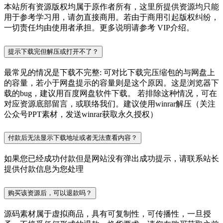
本站所有资源版权均属于原作者所有，这里所提供资源均只能
用于参考学习用，请勿直接商用。若由于商用引起版权纠纷，
一切责任均由使用者承担。更多说明请参考 VIP介绍。
提示下载完但解压或打开不了？
最常见的情况是下载不完整: 可对比下载完压缩包的与网盘上
的容量，若小于网盘提示的容量则是这个原因。这是浏览器下
载的bug，建议用百度网盘软件下载。 若排除这种情况，可在
对应资源底部留言，或联络我们。建议使用winrar解压（关注
公众号PPT素材，发送winrar获取永久授权）
付款后无法显示下载地址或者无法查看内容？
如果您已经成功付款但是网站没有弹出成功提示，请联系站长
提供付款信息为您处理
购买该资源后，可以退款吗？
源码素材属于虚拟商品，具有可复制性，可传播性，一旦授