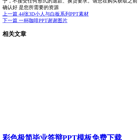
予，不接受任何形式的退款、换货要求。请您在购买获取之前
确认好 是您所需要的资源
上一篇
44张3D小人与白板系列PPT素材
下一篇
一杯咖啡PPT谢谢图片
相关文章
彩色极简毕业答辩PPT模板免费下载