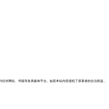
到任何网站、书籍等各类媒体平台。如若本站内容侵犯了原著者的合法权益，