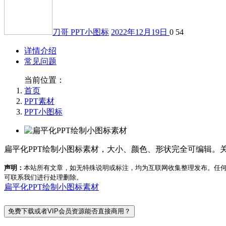
刀哥
PPT小图标
2022年12月19日
0
54
详情介绍
常见问题
当前位置：
首页
PPT素材
PPT小图标
扁平化PPT绘制小图标素材，大小、颜色、形状完全可编辑。关键词
声明：
本站所有文章，如无特殊说明或标注，均为互联网收集整理发布。任
可联系我们进行处理删除。
扁平化PPT绘制小图标素材
免费下载或者VIP会员资源能否直接商用？