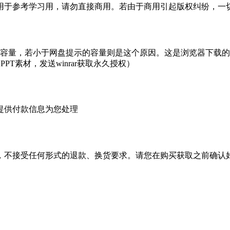
于参考学习用，请勿直接商用。若由于商用引起版权纠纷，一切责
的容量，若小于网盘提示的容量则是这个原因。这是浏览器下载的b
PT素材，发送winrar获取永久授权）
提供付款信息为您处理
，不接受任何形式的退款、换货要求。请您在购买获取之前确认好