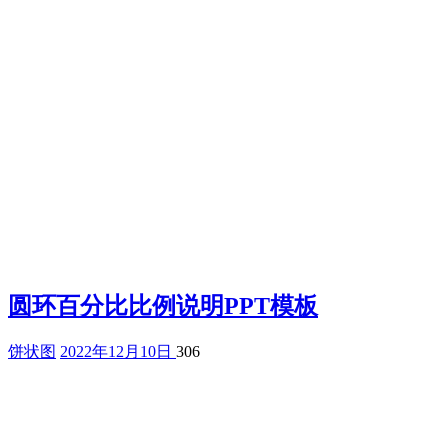
圆环百分比比例说明PPT模板
饼状图
2022年12月10日
306