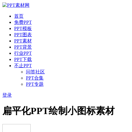
首页
免费PPT
PPT模板
PPT图表
PPT素材
PPT背景
行业PPT
PPT下载
不止PPT
问答社区
PPT合集
PPT专题
登录
扁平化PPT绘制小图标素材