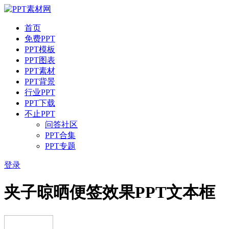
首页
免费PPT
PPT模板
PPT图表
PPT素材
PPT背景
行业PPT
PPT下载
不止PPT
问答社区
PPT合集
PPT专题
登录
夹子晾晒便签效果PPT文本框