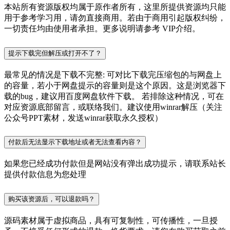
本站所有资源版权均属于原作者所有，这里所提供资源均只能
用于参考学习用，请勿直接商用。若由于商用引起版权纠纷，
一切责任均由使用者承担。更多说明请参考 VIP介绍。
提示下载完但解压或打开不了？
最常见的情况是下载不完整: 可对比下载完压缩包的与网盘上
的容量，若小于网盘提示的容量则是这个原因。这是浏览器下
载的bug，建议用百度网盘软件下载。 若排除这种情况，可在
对应资源底部留言，或联络我们。建议使用winrar解压（关注
公众号PPT素材，发送winrar获取永久授权）
付款后无法显示下载地址或者无法查看内容？
如果您已经成功付款但是网站没有弹出成功提示，请联系站长
提供付款信息为您处理
购买该资源后，可以退款吗？
源码素材属于虚拟商品，具有可复制性，可传播性，一旦授