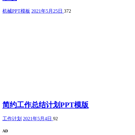
机械PPT模板
2021年5月25日
372
简约工作总结计划PPT模版
工作计划
2021年5月4日
92
AD