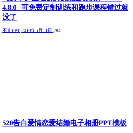
4.8.0--可免费定制训练和跑步课程错过就
没了
不止PPT
2019年5月11日
284
520告白爱情恋爱结婚电子相册PPT模板