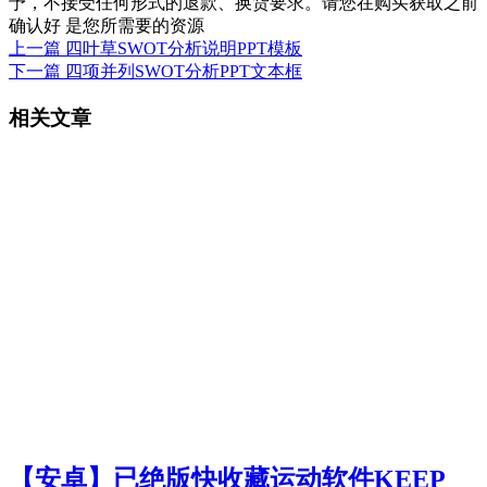
予，不接受任何形式的退款、换货要求。请您在购买获取之前
确认好 是您所需要的资源
上一篇
四叶草SWOT分析说明PPT模板
下一篇
四项并列SWOT分析PPT文本框
相关文章
【安卓】已绝版快收藏运动软件KEEP