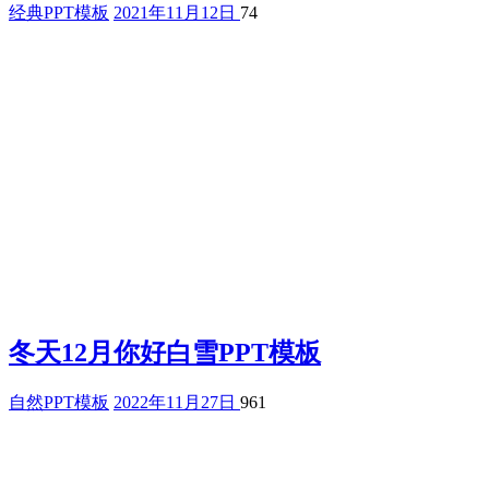
经典PPT模板
2021年11月12日
74
冬天12月你好白雪PPT模板
自然PPT模板
2022年11月27日
961