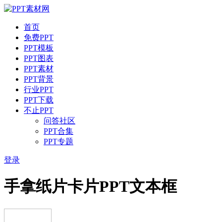
首页
免费PPT
PPT模板
PPT图表
PPT素材
PPT背景
行业PPT
PPT下载
不止PPT
问答社区
PPT合集
PPT专题
登录
手拿纸片卡片PPT文本框