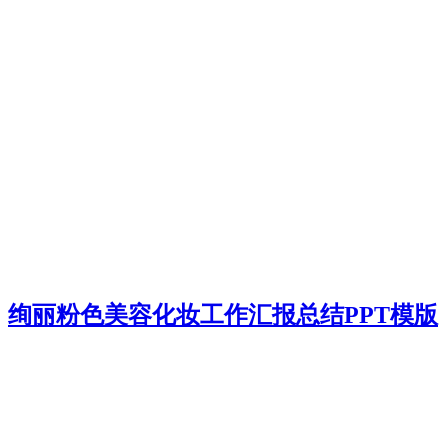
绚丽粉色美容化妆工作汇报总结PPT模版