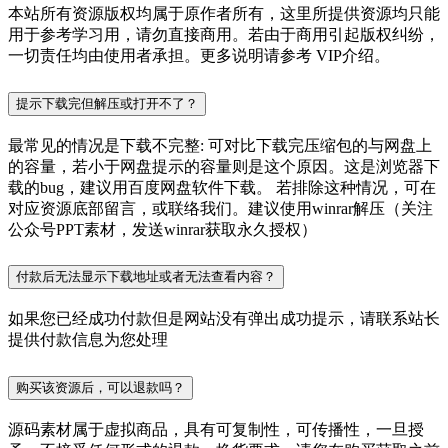
本站所有资源版权均属于原作者所有，这里所提供资源均只能
用于参考学习用，请勿直接商用。若由于商用引起版权纠纷，
一切责任均由使用者承担。更多说明请参考 VIP介绍。
提示下载完但解压或打开不了？
最常见的情况是下载不完整: 可对比下载完压缩包的与网盘上
的容量，若小于网盘提示的容量则是这个原因。这是浏览器下
载的bug，建议用百度网盘软件下载。 若排除这种情况，可在
对应资源底部留言，或联络我们。建议使用winrar解压（关注
公众号PPT素材，发送winrar获取永久授权）
付款后无法显示下载地址或者无法查看内容？
如果您已经成功付款但是网站没有弹出成功提示，请联系站长
提供付款信息为您处理
购买该资源后，可以退款吗？
源码素材属于虚拟商品，具有可复制性，可传播性，一旦授