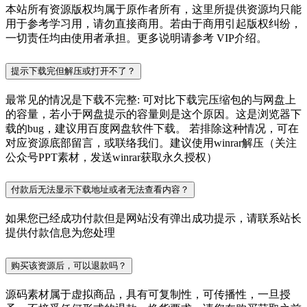
本站所有资源版权均属于原作者所有，这里所提供资源均只能
用于参考学习用，请勿直接商用。若由于商用引起版权纠纷，
一切责任均由使用者承担。更多说明请参考 VIP介绍。
提示下载完但解压或打开不了？
最常见的情况是下载不完整: 可对比下载完压缩包的与网盘上
的容量，若小于网盘提示的容量则是这个原因。这是浏览器下
载的bug，建议用百度网盘软件下载。 若排除这种情况，可在
对应资源底部留言，或联络我们。建议使用winrar解压（关注
公众号PPT素材，发送winrar获取永久授权）
付款后无法显示下载地址或者无法查看内容？
如果您已经成功付款但是网站没有弹出成功提示，请联系站长
提供付款信息为您处理
购买该资源后，可以退款吗？
源码素材属于虚拟商品，具有可复制性，可传播性，一旦授