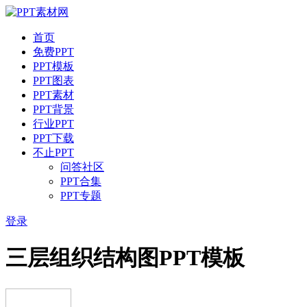
首页
免费PPT
PPT模板
PPT图表
PPT素材
PPT背景
行业PPT
PPT下载
不止PPT
问答社区
PPT合集
PPT专题
登录
三层组织结构图PPT模板