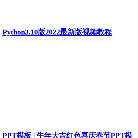
Python3.10版2022最新版视频教程
PPT模板 | 牛年大吉红色喜庆春节PPT模