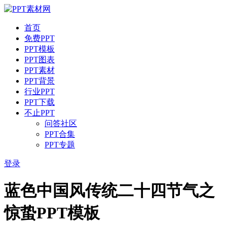
首页
免费PPT
PPT模板
PPT图表
PPT素材
PPT背景
行业PPT
PPT下载
不止PPT
问答社区
PPT合集
PPT专题
登录
蓝色中国风传统二十四节气之
惊蛰PPT模板