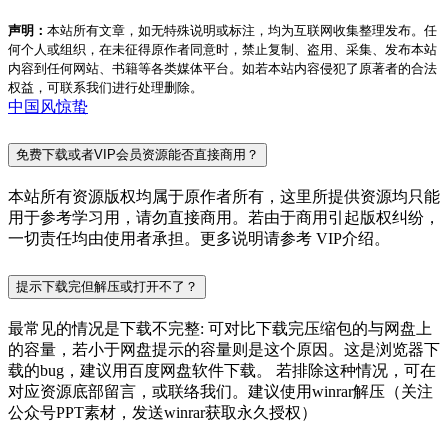
声明：
本站所有文章，如无特殊说明或标注，均为互联网收集整理发布。任
何个人或组织，在未征得原作者同意时，禁止复制、盗用、采集、发布本站
内容到任何网站、书籍等各类媒体平台。如若本站内容侵犯了原著者的合法
权益，可联系我们进行处理删除。
中国风
惊蛰
免费下载或者VIP会员资源能否直接商用？
本站所有资源版权均属于原作者所有，这里所提供资源均只能
用于参考学习用，请勿直接商用。若由于商用引起版权纠纷，
一切责任均由使用者承担。更多说明请参考 VIP介绍。
提示下载完但解压或打开不了？
最常见的情况是下载不完整: 可对比下载完压缩包的与网盘上
的容量，若小于网盘提示的容量则是这个原因。这是浏览器下
载的bug，建议用百度网盘软件下载。 若排除这种情况，可在
对应资源底部留言，或联络我们。建议使用winrar解压（关注
公众号PPT素材，发送winrar获取永久授权）