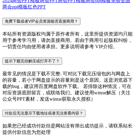
2024两会PPT模板
两会PPT
两会PPT模板
两会ppt模板免费
全国
两会ppt模板
红色PPT
免费下载或者VIP会员资源能否直接商用？
本站所有资源版权均属于原作者所有，这里所提供资源均只能
用于参考学习用，请勿直接商用。若由于商用引起版权纠纷，
一切责任均由使用者承担。更多说明请参考 VIP介绍。
提示下载完但解压或打开不了？
最常见的情况是下载不完整: 可对比下载完压缩包的与网盘上
的容量，若小于网盘提示的容量则是这个原因。这是浏览器下
载的bug，建议用百度网盘软件下载。 若排除这种情况，可在
对应资源底部留言，或联络我们。建议使用winrar解压（关注
公众号PPT素材，发送winrar获取永久授权）
付款后无法显示下载地址或者无法查看内容？
如果您已经成功付款但是网站没有弹出成功提示，请联系站长
提供付款信息为您处理