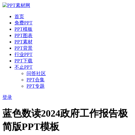
首页
免费PPT
PPT模板
PPT图表
PPT素材
PPT背景
行业PPT
PPT下载
不止PPT
问答社区
PPT合集
PPT专题
登录
蓝色数读2024政府工作报告极
简版PPT模板