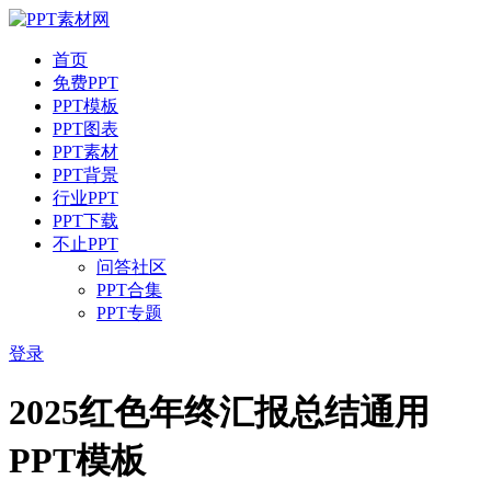
首页
免费PPT
PPT模板
PPT图表
PPT素材
PPT背景
行业PPT
PPT下载
不止PPT
问答社区
PPT合集
PPT专题
登录
2025红色年终汇报总结通用
PPT模板