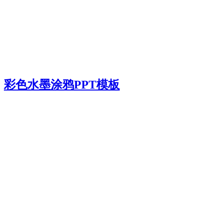
彩色水墨涂鸦PPT模板