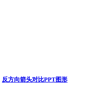
反方向箭头对比PPT图形