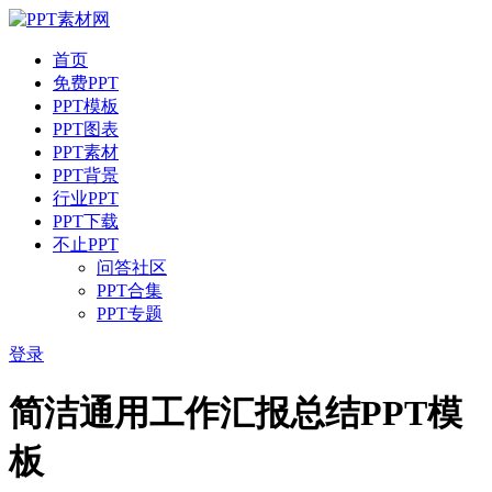
首页
免费PPT
PPT模板
PPT图表
PPT素材
PPT背景
行业PPT
PPT下载
不止PPT
问答社区
PPT合集
PPT专题
登录
简洁通用工作汇报总结PPT模
板