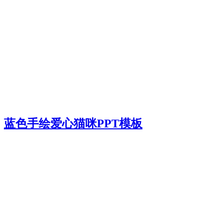
蓝色手绘爱心猫咪PPT模板