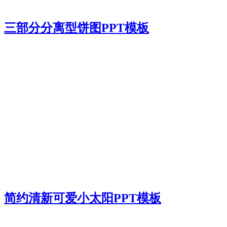
三部分分离型饼图PPT模板
简约清新可爱小太阳PPT模板