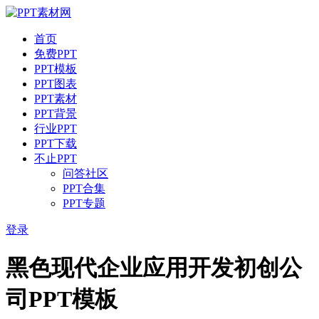
首页
免费PPT
PPT模板
PPT图表
PPT素材
PPT背景
行业PPT
PPT下载
不止PPT
问答社区
PPT合集
PPT专题
登录
黑色现代企业应用开发初创公
司PPT模板