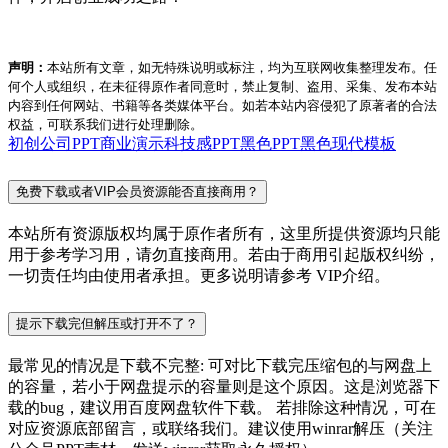
声明：
本站所有文章，如无特殊说明或标注，均为互联网收集整理发布。任
何个人或组织，在未征得原作者同意时，禁止复制、盗用、采集、发布本站
内容到任何网站、书籍等各类媒体平台。如若本站内容侵犯了原著者的合法
权益，可联系我们进行处理删除。
初创公司PPT
商业演示
科技感PPT
黑色PPT
黑色现代模板
免费下载或者VIP会员资源能否直接商用？
本站所有资源版权均属于原作者所有，这里所提供资源均只能
用于参考学习用，请勿直接商用。若由于商用引起版权纠纷，
一切责任均由使用者承担。更多说明请参考 VIP介绍。
提示下载完但解压或打开不了？
最常见的情况是下载不完整: 可对比下载完压缩包的与网盘上
的容量，若小于网盘提示的容量则是这个原因。这是浏览器下
载的bug，建议用百度网盘软件下载。 若排除这种情况，可在
对应资源底部留言，或联络我们。建议使用winrar解压（关注