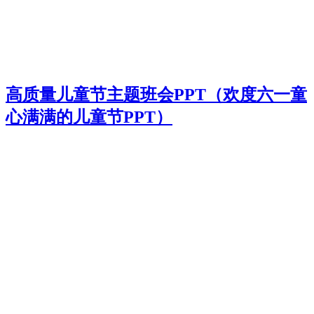
高质量儿童节主题班会PPT（欢度六一童
心满满的儿童节PPT）