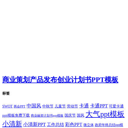
商业策划产品发布创业计划书PPT模板
标签
卡通
中国风
卡通PPT
SWOT
儿童节
劳动节
中秋节
可爱卡通
两会PPT
大气ppt模板
国庆节
国风
ppt模板免费下载
商业融资计划书ppt模板
小清新
小清新PPT
彩色PPT
工作总结
微立体
政府年终总结ppt模