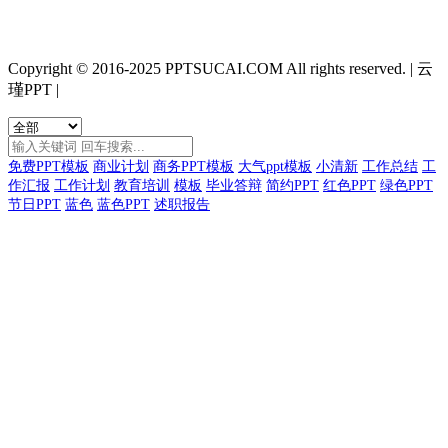
Copyright © 2016-2025 PPTSUCAI.COM All rights reserved.
|
云
瑾PPT
|
免费PPT模板
商业计划
商务PPT模板
大气ppt模板
小清新
工作总结
工
作汇报
工作计划
教育培训
模板
毕业答辩
简约PPT
红色PPT
绿色PPT
节日PPT
蓝色
蓝色PPT
述职报告