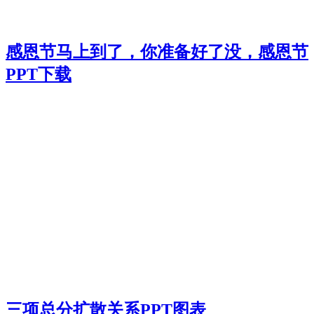
感恩节马上到了，你准备好了没，感恩节
PPT下载
三项总分扩散关系PPT图表