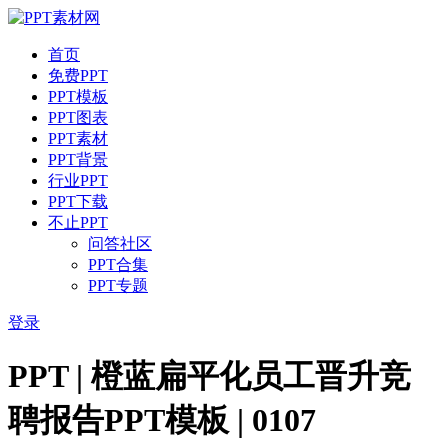
首页
免费PPT
PPT模板
PPT图表
PPT素材
PPT背景
行业PPT
PPT下载
不止PPT
问答社区
PPT合集
PPT专题
登录
PPT | 橙蓝扁平化员工晋升竞
聘报告PPT模板 | 0107