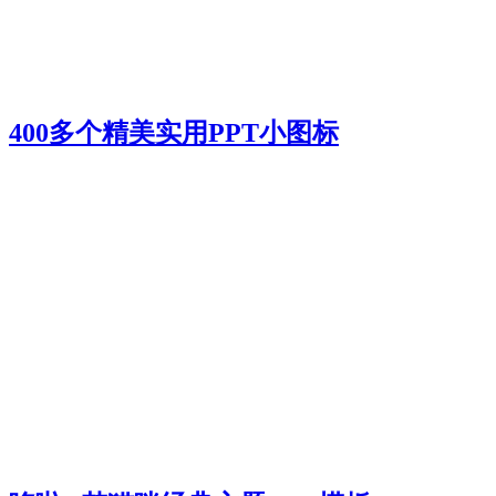
400多个精美实用PPT小图标