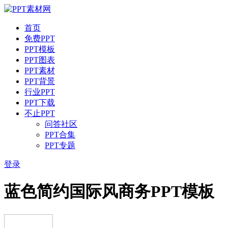
首页
免费PPT
PPT模板
PPT图表
PPT素材
PPT背景
行业PPT
PPT下载
不止PPT
问答社区
PPT合集
PPT专题
登录
蓝色简约国际风商务PPT模板