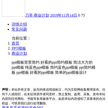
刀哥
商业计划
2019年11月14日
0
75
详情介绍
常见问题
当前位置：
首页
PPT模板
商业计划
ppt模板背景简约 好看的ppt简约模板 简洁大方的
ppt模板 纯蓝色ppt模板 简约蓝色ppt模板 ppt简约模
板 ppt模板 好看的ppt模板 简单的ppt模板设计
声明：
本站所有文章，如无特殊说明或标注，均为互联网收集整理发布。任
何个人或组织，在未征得原作者同意时，禁止复制、盗用、采集、发布本站
内容到任何网站、书籍等各类媒体平台。如若本站内容侵犯了原著者的合法
权益，可联系我们进行处理删除。
商务风
手机
简约
蓝色PPT