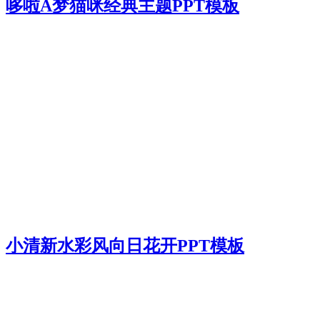
哆啦A梦猫咪经典主题PPT模板
小清新水彩风向日花开PPT模板