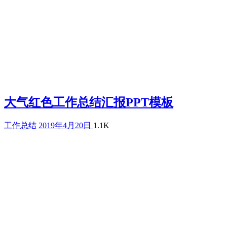
大气红色工作总结汇报PPT模板
工作总结
2019年4月20日
1.1K