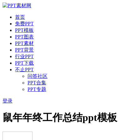
首页
免费PPT
PPT模板
PPT图表
PPT素材
PPT背景
行业PPT
PPT下载
不止PPT
问答社区
PPT合集
PPT专题
登录
鼠年年终工作总结ppt模板