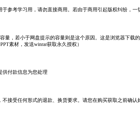
于参考学习用，请勿直接商用。若由于商用引起版权纠纷，一切责
的容量，若小于网盘提示的容量则是这个原因。这是浏览器下载的b
PT素材，发送winrar获取永久授权）
提供付款信息为您处理
，不接受任何形式的退款、换货要求。请您在购买获取之前确认好