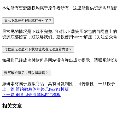
本站所有资源版权均属于原作者所有，这里所提供资源均只能用
提示下载完但解压或打开不了？
最常见的情况是下载不完整: 可对比下载完压缩包的与网盘上
资源底部留言，或联络我们。建议使用winrar解压（关注公众号P
付款后无法显示下载地址或者无法查看内容？
如果您已经成功付款但是网站没有弹出成功提示，请联系站长
购买该资源后，可以退款吗？
源码素材属于虚拟商品，具有可复制性，可传播性，一旦授予
上一篇
简约微粒体年终总结PPT模板
下一篇
创意贝壳海洋风PPT模板
相关文章