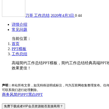
刀哥
工作总结
2020年4月3日
0
44
详情介绍
常见问题
当前位置：
首页
PPT模板
工作总结
高端简约工作总结PPT模板，简约工作总结经典高端PPT模板
效果更佳！
声明：
本站所有文章，如无特殊说明或标注，均为互联网收集整理发布。任
可联系我们进行处理删除。
商务风
简约PPT
黑白PPT
免费下载或者VIP会员资源能否直接商用？