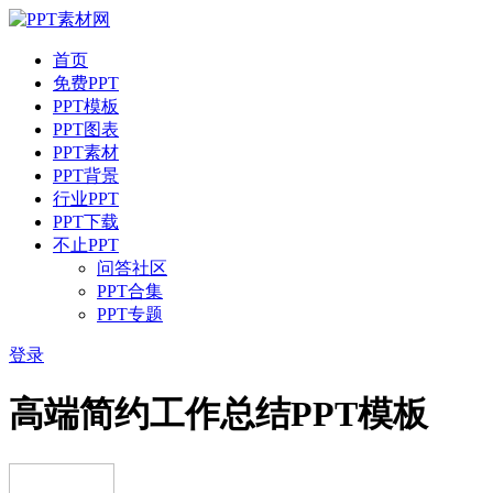
首页
免费PPT
PPT模板
PPT图表
PPT素材
PPT背景
行业PPT
PPT下载
不止PPT
问答社区
PPT合集
PPT专题
登录
高端简约工作总结PPT模板