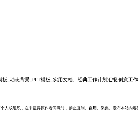
_动态背景_PPT模板_实用文档。经典工作计划汇报,创意工作计划演
何个人或组织，在未征得原作者同意时，禁止复制、盗用、采集、发布本站内容