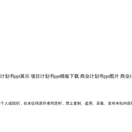
划书ppt展示 项目计划书ppt模板下载 商业计划书ppt图片 商业计
何个人或组织，在未征得原作者同意时，禁止复制、盗用、采集、发布本站内容