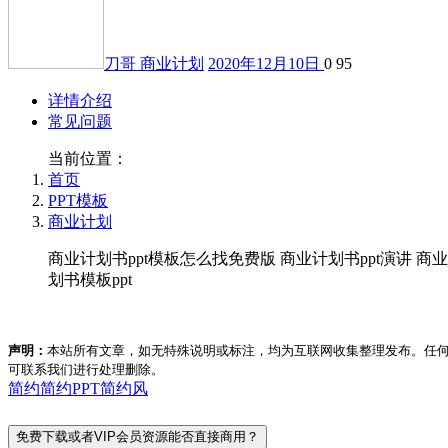
刀哥
商业计划
2020年12月10日
0
95
详情介绍
常见问题
当前位置：
首页
PPT模板
商业计划
商业计划书ppt模板怎么找免费版 商业计划书ppt演讲 商业计
划书模板ppt
声明：
本站所有文章，如无特殊说明或标注，均为互联网收集整理发布。任
可联系我们进行处理删除。
简约
简约PPT
简约风
免费下载或者VIP会员资源能否直接商用？