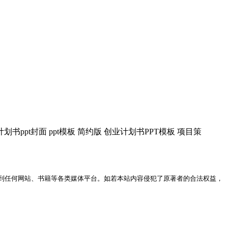
划书ppt封面 ppt模板 简约版 创业计划书PPT模板 项目策
到任何网站、书籍等各类媒体平台。如若本站内容侵犯了原著者的合法权益，