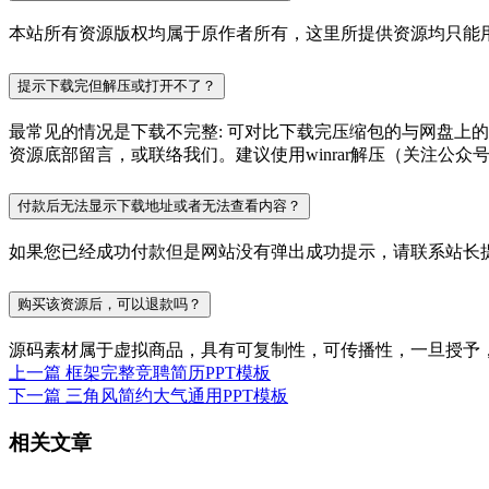
本站所有资源版权均属于原作者所有，这里所提供资源均只能用
提示下载完但解压或打开不了？
最常见的情况是下载不完整: 可对比下载完压缩包的与网盘上
资源底部留言，或联络我们。建议使用winrar解压（关注公众号P
付款后无法显示下载地址或者无法查看内容？
如果您已经成功付款但是网站没有弹出成功提示，请联系站长
购买该资源后，可以退款吗？
源码素材属于虚拟商品，具有可复制性，可传播性，一旦授予
上一篇
框架完整竞聘简历PPT模板
下一篇
三角风简约大气通用PPT模板
相关文章