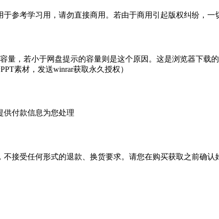
于参考学习用，请勿直接商用。若由于商用引起版权纠纷，一切责
的容量，若小于网盘提示的容量则是这个原因。这是浏览器下载的b
PT素材，发送winrar获取永久授权）
提供付款信息为您处理
，不接受任何形式的退款、换货要求。请您在购买获取之前确认好