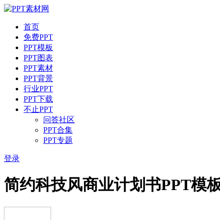
首页
免费PPT
PPT模板
PPT图表
PPT素材
PPT背景
行业PPT
PPT下载
不止PPT
问答社区
PPT合集
PPT专题
登录
简约科技风商业计划书PPT模