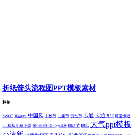
折纸箭头流程图PPT模板素材
标签
卡通
中国风
卡通PPT
SWOT
儿童节
劳动节
中秋节
可爱卡通
两会PPT
大气ppt模板
国庆节
国风
ppt模板免费下载
商业融资计划书ppt模板
小清新