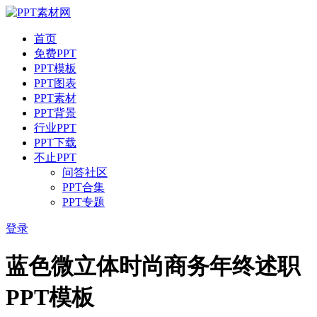
首页
免费PPT
PPT模板
PPT图表
PPT素材
PPT背景
行业PPT
PPT下载
不止PPT
问答社区
PPT合集
PPT专题
登录
蓝色微立体时尚商务年终述职
PPT模板