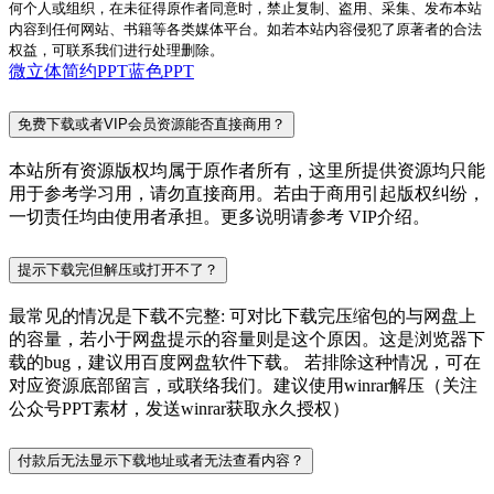
何个人或组织，在未征得原作者同意时，禁止复制、盗用、采集、发布本站
内容到任何网站、书籍等各类媒体平台。如若本站内容侵犯了原著者的合法
权益，可联系我们进行处理删除。
微立体
简约PPT
蓝色PPT
免费下载或者VIP会员资源能否直接商用？
本站所有资源版权均属于原作者所有，这里所提供资源均只能
用于参考学习用，请勿直接商用。若由于商用引起版权纠纷，
一切责任均由使用者承担。更多说明请参考 VIP介绍。
提示下载完但解压或打开不了？
最常见的情况是下载不完整: 可对比下载完压缩包的与网盘上
的容量，若小于网盘提示的容量则是这个原因。这是浏览器下
载的bug，建议用百度网盘软件下载。 若排除这种情况，可在
对应资源底部留言，或联络我们。建议使用winrar解压（关注
公众号PPT素材，发送winrar获取永久授权）
付款后无法显示下载地址或者无法查看内容？