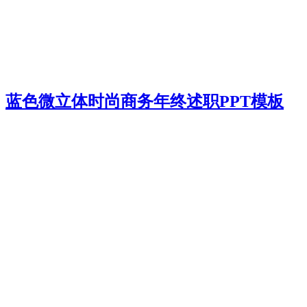
蓝色微立体时尚商务年终述职PPT模板