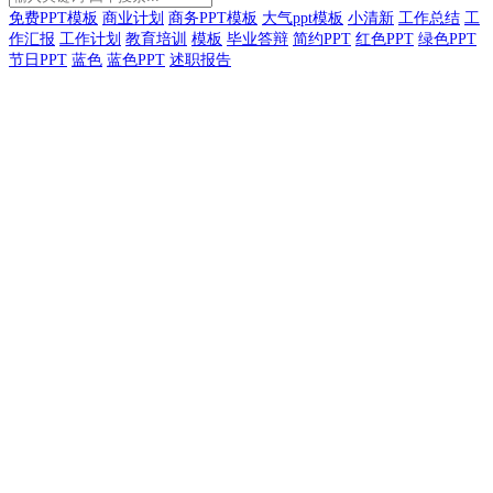
免费PPT模板
商业计划
商务PPT模板
大气ppt模板
小清新
工作总结
工
作汇报
工作计划
教育培训
模板
毕业答辩
简约PPT
红色PPT
绿色PPT
节日PPT
蓝色
蓝色PPT
述职报告