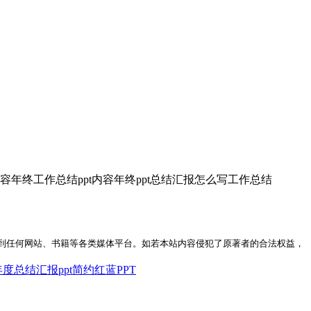
内容年终工作总结ppt内容年终ppt总结汇报怎么写工作总结
到任何网站、书籍等各类媒体平台。如若本站内容侵犯了原著者的合法权益，
度总结汇报ppt
简约
红蓝PPT