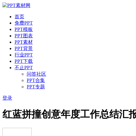
首页
免费PPT
PPT模板
PPT图表
PPT素材
PPT背景
行业PPT
PPT下载
不止PPT
问答社区
PPT合集
PPT专题
登录
红蓝拼撞创意年度工作总结汇报