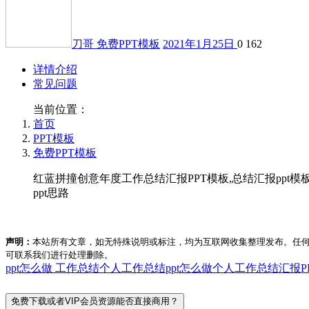
刀哥
免费PPT模板
2021年1月25日
0
162
详情介绍
常见问题
当前位置：
首页
PPT模板
免费PPT模板
红蓝拼撞创意年度工作总结汇报PPT模板,总结汇报ppt模板
ppt思路
声明：
本站所有文章，如无特殊说明或标注，均为互联网收集整理发布。任
可联系我们进行处理删除。
ppt怎么做 工作总结
个人工作总结ppt怎么做
个人工作总结汇报P
免费下载或者VIP会员资源能否直接商用？