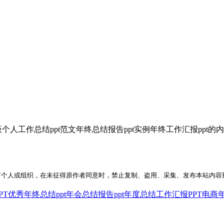
个人工作总结ppt范文年终总结报告ppt实例年终工作汇报ppt的
何个人或组织，在未征得原作者同意时，禁止复制、盗用、采集、发布本站内容
PT
优秀年终总结ppt
年会总结报告ppt
年度总结工作汇报PPT
电商年