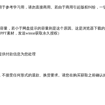
于参考学习用，请勿直接商用。若由于商用引起版权纠纷，一切责
的容量，若小于网盘提示的容量则是这个原因。这是浏览器下载的b
PT素材，发送winrar获取永久授权）
提供付款信息为您处理
，不接受任何形式的退款、换货要求。请您在购买获取之前确认好