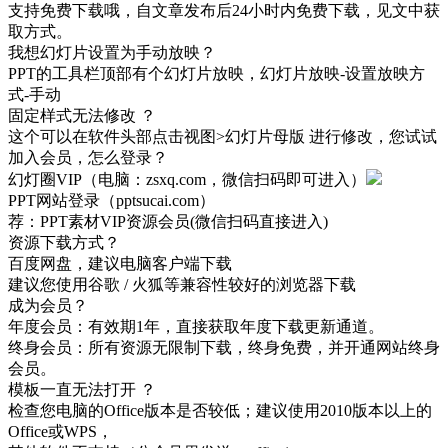
支持免费下载哦，自文章发布后24小时内免费下载，见文中获
取方式。
我想幻灯片设置为手动放映？
PPT的工具栏顶部有个幻灯片放映，幻灯片放映-设置放映方
式-手动
固定样式无法修改 ？
这个可以在软件头部点击视图>幻灯片母版 进行修改，您试试
加入会员，怎么登录？
幻灯圈VIP（电脑：zsxq.com，微信扫码即可进入）
PPT网站登录（pptsucai.com）
荐：PPT素材VIP资源会员(微信扫码直接进入)
资源下载方式？
百度网盘，建议电脑客户端下载
建议您使用谷歌 / 火狐等兼容性较好的浏览器下载
成为会员？
年度会员：有效期1年，直接获取年度下载更新通道。
终身会员：所有资源无限制下载，终身免费，并开通网站终身
会员。
模板一直无法打开 ？
检查您电脑的Office版本是否较低；建议使用2010版本以上的
Office或WPS，