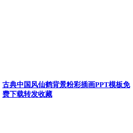
古典中国风仙鹤背景粉彩插画PPT模板免
费下载转发收藏