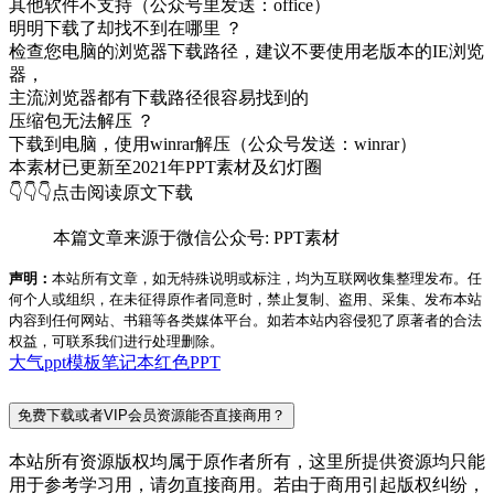
其他软件不支持（公众号里发送：office）
明明下载了却找不到在哪里 ？
检查您电脑的浏览器下载路径，建议不要使用老版本的IE浏览
器，
主流浏览器都有下载路径很容易找到的
压缩包无法解压 ？
下载到电脑，使用winrar解压（公众号发送：winrar）
本素材已更新至2021年PPT素材及幻灯圈
👇👇👇点击阅读原文下载
本篇文章来源于微信公众号: PPT素材
声明：
本站所有文章，如无特殊说明或标注，均为互联网收集整理发布。任
何个人或组织，在未征得原作者同意时，禁止复制、盗用、采集、发布本站
内容到任何网站、书籍等各类媒体平台。如若本站内容侵犯了原著者的合法
权益，可联系我们进行处理删除。
大气ppt模板
笔记本
红色PPT
免费下载或者VIP会员资源能否直接商用？
本站所有资源版权均属于原作者所有，这里所提供资源均只能
用于参考学习用，请勿直接商用。若由于商用引起版权纠纷，