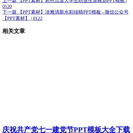
上一篇
【PPT素材】彩色活泼大学生职业生涯规划PPT模板 |
0120
下一篇
【PPT素材】淡雅清新水彩绿植PPT模板 - 微信公众号
【PPT素材】 | 0122
相关文章
庆祝共产党七一建党节PPT模板大全下载