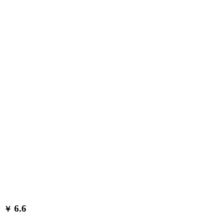
6.6
￥