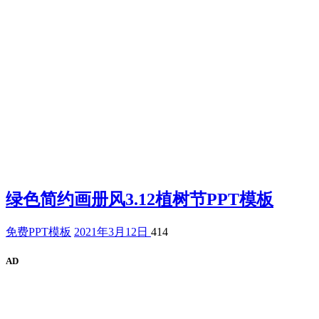
绿色简约画册风3.12植树节PPT模板
免费PPT模板
2021年3月12日
414
AD