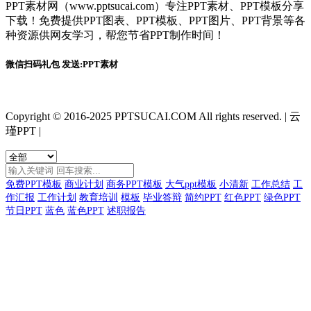
PPT素材网（www.pptsucai.com）专注PPT素材、PPT模板分享
下载！免费提供PPT图表、PPT模板、PPT图片、PPT背景等各
种资源供网友学习，帮您节省PPT制作时间！
微信扫码礼包 发送:PPT素材
Copyright © 2016-2025 PPTSUCAI.COM All rights reserved.
|
云
瑾PPT
|
免费PPT模板
商业计划
商务PPT模板
大气ppt模板
小清新
工作总结
工
作汇报
工作计划
教育培训
模板
毕业答辩
简约PPT
红色PPT
绿色PPT
节日PPT
蓝色
蓝色PPT
述职报告