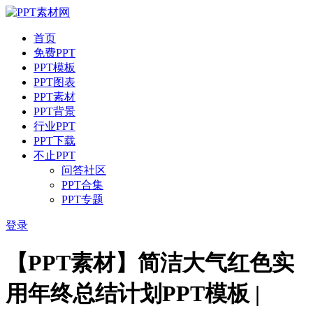
首页
免费PPT
PPT模板
PPT图表
PPT素材
PPT背景
行业PPT
PPT下载
不止PPT
问答社区
PPT合集
PPT专题
登录
【PPT素材】简洁大气红色实
用年终总结计划PPT模板 |