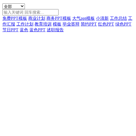
免费PPT模板
商业计划
商务PPT模板
大气ppt模板
小清新
工作总结
工
作汇报
工作计划
教育培训
模板
毕业答辩
简约PPT
红色PPT
绿色PPT
节日PPT
蓝色
蓝色PPT
述职报告