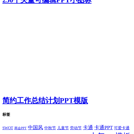
250个矢量可编辑PPT小图标
简约工作总结计划PPT模版
标签
卡通
中国风
卡通PPT
SWOT
儿童节
劳动节
中秋节
可爱卡通
两会PPT