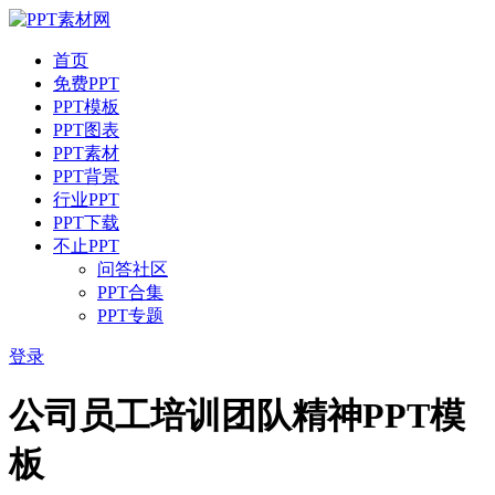
首页
免费PPT
PPT模板
PPT图表
PPT素材
PPT背景
行业PPT
PPT下载
不止PPT
问答社区
PPT合集
PPT专题
登录
公司员工培训团队精神PPT模
板