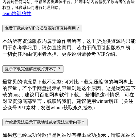
内容到任何网站、书籍等各类媒体平台。如若本站内容侵犯了原著者的合法
权益，可联系我们进行处理删除。
team培训
狼性
免费下载或者VIP会员资源能否直接商用？
本站所有资源版权均属于原作者所有，这里所提供资源均只能
用于参考学习用，请勿直接商用。若由于商用引起版权纠纷，
一切责任均由使用者承担。更多说明请参考 VIP介绍。
提示下载完但解压或打开不了？
最常见的情况是下载不完整: 可对比下载完压缩包的与网盘上
的容量，若小于网盘提示的容量则是这个原因。这是浏览器下
载的bug，建议用百度网盘软件下载。 若排除这种情况，可在
对应资源底部留言，或联络我们。建议使用winrar解压（关注
公众号PPT素材，发送winrar获取永久授权）
付款后无法显示下载地址或者无法查看内容？
如果您已经成功付款但是网站没有弹出成功提示，请联系站长