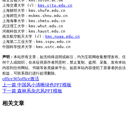
南安普顿大学：kms.soton.ac.uk

上海交通大学 (√)：
kms.sjtu.edu.cn
上海财经大学：kms.shufe.edu.cn

上海师范大学：mskms.shnu.edu.cn

上海海事大学：kms.shmtu.edu.cn

武汉理工大学：kms.whut.edu.cn

河南科技大学：kms.haust.edu.cn

南京航空航天大学 (√)：
kms.nuaa.edu.cn
上海第二工业大学：kms.sspu.edu.cn

中国科学技术大学：kms.ustc.edu.cn
声明：
本站所有文章，如无特殊说明或标注，均为互联网收集整理发布。任
何个人或组织，在未征得原作者同意时，禁止复制、盗用、采集、发布本站
内容到任何网站、书籍等各类媒体平台。如若本站内容侵犯了原著者的合法
权益，可联系我们进行处理删除。
office365
office激活
上一篇
中国风小清晰绿色PPT模板
下一篇
森林系杂志风PPT模板
相关文章