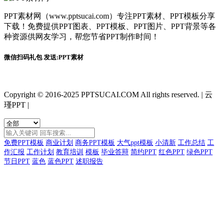
PPT素材网（www.pptsucai.com）专注PPT素材、PPT模板分享
下载！免费提供PPT图表、PPT模板、PPT图片、PPT背景等各
种资源供网友学习，帮您节省PPT制作时间！
微信扫码礼包 发送:PPT素材
Copyright © 2016-2025 PPTSUCAI.COM All rights reserved.
|
云
瑾PPT
|
免费PPT模板
商业计划
商务PPT模板
大气ppt模板
小清新
工作总结
工
作汇报
工作计划
教育培训
模板
毕业答辩
简约PPT
红色PPT
绿色PPT
节日PPT
蓝色
蓝色PPT
述职报告