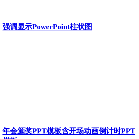
强调显示PowerPoint柱状图
年会颁奖PPT模板含开场动画倒计时PPT