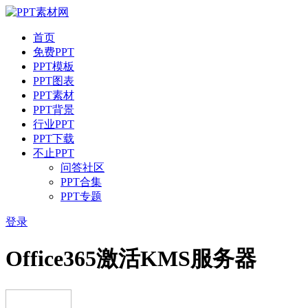
首页
免费PPT
PPT模板
PPT图表
PPT素材
PPT背景
行业PPT
PPT下载
不止PPT
问答社区
PPT合集
PPT专题
登录
Office365激活KMS服务器